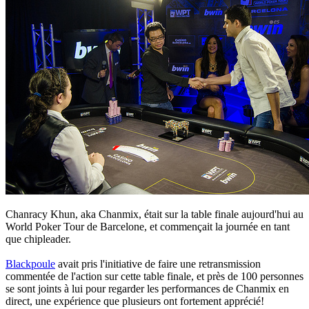
Chanracy Khun, aka Chanmix, était sur la table finale aujourd'hui au
World Poker Tour de Barcelone, et commençait la journée en tant
que chipleader.
Blackpoule
avait pris l'initiative de faire une retransmission
commentée de l'action sur cette table finale, et près de 100 personnes
se sont joints à lui pour regarder les performances de Chanmix en
direct, une expérience que plusieurs ont fortement apprécié!