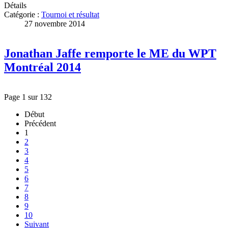
Détails
Catégorie :
Tournoi et résultat
27 novembre 2014
Jonathan Jaffe remporte le ME du WPT
Montréal 2014
Page 1 sur 132
Début
Précédent
1
2
3
4
5
6
7
8
9
10
Suivant