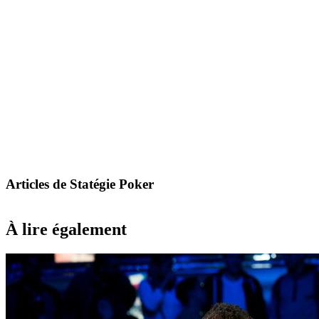
Articles de Statégie Poker
À lire également