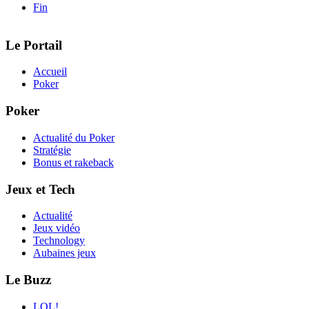
Fin
Le Portail
Accueil
Poker
Poker
Actualité du Poker
Stratégie
Bonus et rakeback
Jeux et Tech
Actualité
Jeux vidéo
Technology
Aubaines jeux
Le Buzz
LOL!