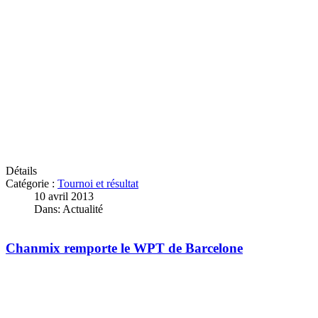
Détails
Catégorie :
Tournoi et résultat
10 avril 2013
Dans: Actualité
Chanmix remporte le WPT de Barcelone