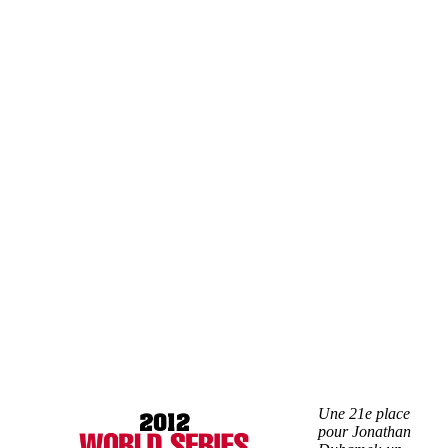
Une 21e place
pour Jonathan