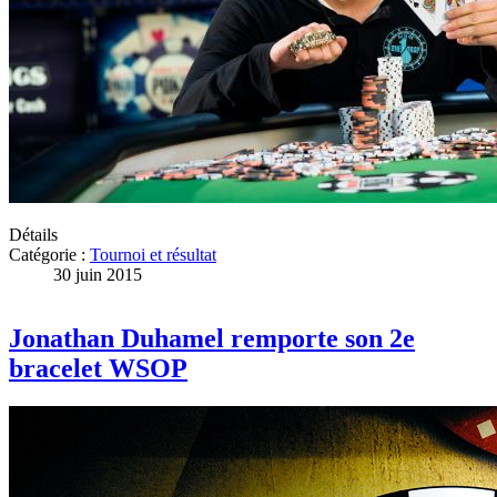
Détails
Catégorie :
Tournoi et résultat
30 juin 2015
Jonathan Duhamel remporte son 2e
bracelet WSOP