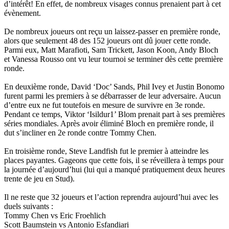
d’intérêt! En effet, de nombreux visages connus prenaient part à cet
évènement.
De nombreux joueurs ont reçu un laissez-passer en première ronde,
alors que seulement 48 des 152 joueurs ont dû jouer cette ronde.
Parmi eux, Matt Marafioti, Sam Trickett, Jason Koon, Andy Bloch
et Vanessa Rousso ont vu leur tournoi se terminer dès cette première
ronde.
En deuxième ronde, David ‘Doc’ Sands, Phil Ivey et Justin Bonomo
furent parmi les premiers à se débarrasser de leur adversaire. Aucun
d’entre eux ne fut toutefois en mesure de survivre en 3e ronde.
Pendant ce temps, Viktor ‘Isildur1’ Blom prenait part à ses premières
séries mondiales. Après avoir éliminé Bloch en première ronde, il
dut s’incliner en 2e ronde contre Tommy Chen.
En troisième ronde, Steve Landfish fut le premier à atteindre les
places payantes. Gageons que cette fois, il se réveillera à temps pour
la journée d’aujourd’hui (lui qui a manqué pratiquement deux heures
trente de jeu en Stud).
Il ne reste que 32 joueurs et l’action reprendra aujourd’hui avec les
duels suivants :
Tommy Chen vs Eric Froehlich
Scott Baumstein vs Antonio Esfandiari