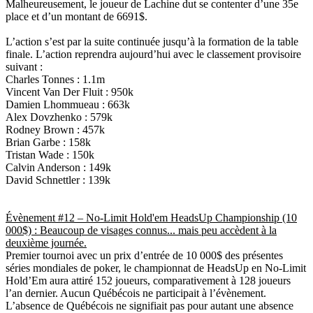
Malheureusement, le joueur de Lachine dut se contenter d’une 35e
place et d’un montant de 6691$.
L’action s’est par la suite continuée jusqu’à la formation de la table
finale. L’action reprendra aujourd’hui avec le classement provisoire
suivant :
Charles Tonnes : 1.1m
Vincent Van Der Fluit : 950k
Damien Lhommueau : 663k
Alex Dovzhenko : 579k
Rodney Brown : 457k
Brian Garbe : 158k
Tristan Wade : 150k
Calvin Anderson : 149k
David Schnettler : 139k
Évènement #12 – No-Limit Hold'em HeadsUp Championship (10
000$) : Beaucoup de visages connus... mais peu accèdent à la
deuxième journée.
Premier tournoi avec un prix d’entrée de 10 000$ des présentes
séries mondiales de poker, le championnat de HeadsUp en No-Limit
Hold’Em aura attiré 152 joueurs, comparativement à 128 joueurs
l’an dernier. Aucun Québécois ne participait à l’évènement.
L’absence de Québécois ne signifiait pas pour autant une absence