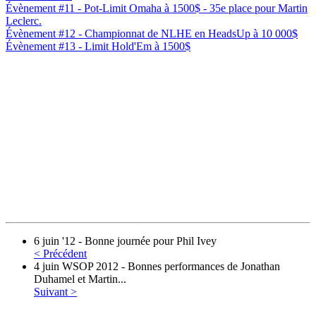
Évènement #11 - Pot-Limit Omaha à 1500$ - 35e place pour Martin
Leclerc.
Évènement #12 - Championnat de NLHE en HeadsUp à 10 000$
Évènement #13 - Limit Hold'Em à 1500$
6 juin '12 - Bonne journée pour Phil Ivey
< Précédent
4 juin WSOP 2012 - Bonnes performances de Jonathan
Duhamel et Martin...
Suivant >