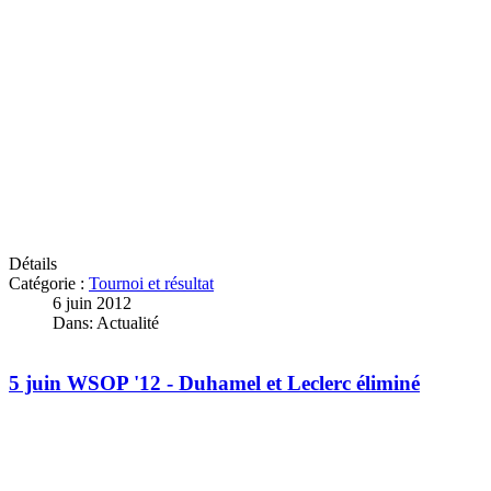
Détails
Catégorie :
Tournoi et résultat
6 juin 2012
Dans: Actualité
5 juin WSOP '12 - Duhamel et Leclerc éliminé