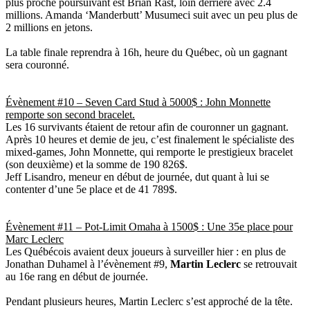
plus proche poursuivant est Brian Rast, loin derrière avec 2.4
millions. Amanda ‘Manderbutt’ Musumeci suit avec un peu plus de
2 millions en jetons.
La table finale reprendra à 16h, heure du Québec, où un gagnant
sera couronné.
Évènement #10 – Seven Card Stud à 5000$ : John Monnette
remporte son second bracelet.
Les 16 survivants étaient de retour afin de couronner un gagnant.
Après 10 heures et demie de jeu, c’est finalement le spécialiste des
mixed-games, John Monnette, qui remporte le prestigieux bracelet
(son deuxième) et la somme de 190 826$.
Jeff Lisandro, meneur en début de journée, dut quant à lui se
contenter d’une 5e place et de 41 789$.
Évènement #11 – Pot-Limit Omaha à 1500$ : Une 35e place pour
Marc Leclerc
Les Québécois avaient deux joueurs à surveiller hier : en plus de
Jonathan Duhamel à l’évènement #9,
Martin Leclerc
se retrouvait
au 16e rang en début de journée.
Pendant plusieurs heures, Martin Leclerc s’est approché de la tête.