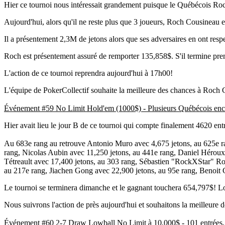
Hier ce tournoi nous intéressait grandement puisque le Québécois Roch
Aujourd'hui, alors qu'il ne reste plus que 3 joueurs, Roch Cousineau e
Il a présentement 2,3M de jetons alors que ses adversaires en ont re
Roch est présentement assuré de remporter 135,858$. S'il termine prem
L'action de ce tournoi reprendra aujourd'hui à 17h00!
L'équipe de PokerCollectif souhaite la meilleure des chances à Roch 
Événement #59 No Limit Hold'em (1000$) - Plusieurs Québécois encor
Hier avait lieu le jour B de ce tournoi qui compte finalement 4620 entr
Au 683e rang au retrouve Antonio Muro avec 4,675 jetons, au 625e r
rang, Nicolas Aubin avec 11,250 jetons, au 441e rang, Daniel Héroux a
Tétreault avec 17,400 jetons, au 303 rang, Sébastien "RockXStar" Ro
au 217e rang, Jiachen Gong avec 22,900 jetons, au 95e rang, Benoit 
Le tournoi se terminera dimanche et le gagnant touchera 654,797$! Lor
Nous suivrons l'action de près aujourd'hui et souhaitons la meilleure
Événement #60 2-7 Draw Lowball No Limit à 10,000$ - 101 entrées,