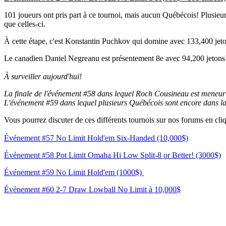
101 joueurs ont pris part à ce tournoi, mais aucun Québécois! Plusieu
que celles-ci.
À cette étape, c'est Konstantin Puchkov qui domine avec 133,400 jetons
Le canadien Daniel Negreanu est présentement 8e avec 94,200 jetons
À surveiller aujourd'hui!
La finale de l'événement #58 dans lequel Roch Cousineau est meneur! I
L'événement #59 dans lequel plusieurs Québécois sont encore dans la
Vous pourrez discuter de ces différents tournois sur nos forums en cliqu
Événement #57 No Limit Hold'em Six-Handed (10,000$)
Événement #58 Pot Limit Omaha Hi Low Split-8 or Better! (3000$)
Événement #59 No Limit Hold'em (1000$)
Événement #60 2-7 Draw Lowball No Limit à 10,000$