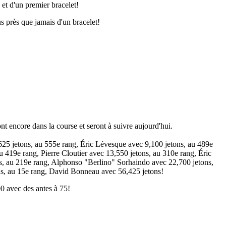
et d'un premier bracelet!
s près que jamais d'un bracelet!
nt encore dans la course et seront à suivre aujourd'hui.
25 jetons, au 555e rang, Éric Lévesque avec 9,100 jetons, au 489e
 419e rang, Pierre Cloutier avec 13,550 jetons, au 310e rang, Éric
s, au 219e rang, Alphonso "Berlino" Sorhaindo avec 22,700 jetons,
is, au 15e rang, David Bonneau avec 56,425 jetons!
0 avec des antes à 75!