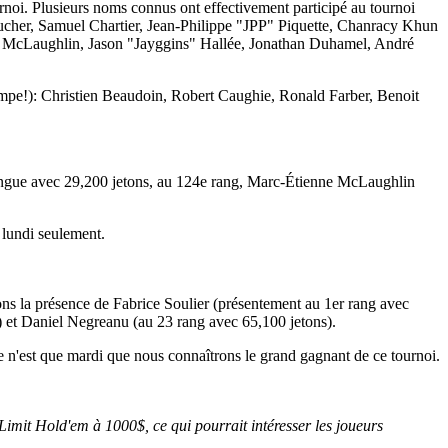
rnoi. Plusieurs noms connus ont effectivement participé au tournoi
cher, Samuel Chartier, Jean-Philippe "JPP" Piquette, Chanracy Khun
 McLaughlin, Jason "Jayggins" Hallée, Jonathan Duhamel, André
rompe!): Christien Beaudoin, Robert Caughie, Ronald Farber, Benoit
Dingue avec 29,200 jetons, au 124e rang, Marc-Étienne McLaughlin
r lundi seulement.
ons la présence de Fabrice Soulier (présentement au 1er rang avec
) et Daniel Negreanu (au 23 rang avec 65,100 jetons).
ce n'est que mardi que nous connaîtrons le grand gagnant de ce tournoi.
imit Hold'em à 1000$, ce qui pourrait intéresser les joueurs