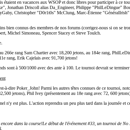
ois étaient en vacances aux WSOP et donc libres pour participer à ce tou
", Jonathan Driscoll alias Da_Engineer, Philippe "PhilLeDingue" Bou
byGaby, Christopher "D0r1t0s" McClung, Marc-Étienne "GénéralIrish"
 moins bien connus des membres de nos forums (corrigez-nous si on se t
obert, Michel Simoneau, Spencer Stacey et Steve Toulch.
e.
, au 266e rang Sam Chartier avec 18,200 jetons, au 184e rang, PhilLe
1e rang, Erik Cajelais avec 91,700 jetons!
blinds sont à 500/1000 avec des ante à 100. Le tournoi devrait se termine
ent
est-à-dire Poker_John! Parmi les autres têtes connues de ce tournoi, not
2,500 jetons), Phil Ivey (présentement au 18e rang avec 72, 600 jetons
el n'y est plus. L'action reprendra un peu plus tard dans la journée et 
 encore dans la course!Le début de l'événement #33, un tournoi de No L
$.