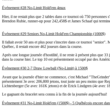
Événement #28 No-Limit Hold'em 4max
Hier, il ne restait plus que 2 tables dans ce tournoi où 750 personnes
Brendon Rubie, runner-up pour 242,458$ et James Schaaf qui termin
Événement #29 Seniors No-Limit Hold'em Championship (1000$)
Il fallait avoir 50 ans et plus pour s'inscrire dans ce tournoi "senior"
Québec, il restait encore 462 joueurs dans la course.
Après une longue journée d'hostilité, il ne reste à présent plus que 3
dans la course hier. Le top 10 est présentement occupé par des Amér
Événement #30 2-7 Draw Lowball (No-Limit) à 1500$
Avant que la journée d'hier ne commence, c'est Michael "TheGrinder" Mi
présentement 3e avec 206,800 jetons, tout juste un peu moins que R
Lichtenberger (5e avec 161K jetons) et de Erick Lindgren (4e avec 1
Le gagnant du bracelet sera connu à la fin de la journée aujourd'hui!
Événement #31 No-Limit Hold'em (1500$) - 5 Québécois encore dans