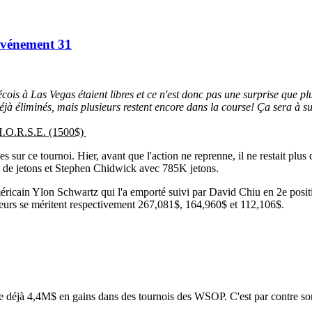
'événement 31
cois à Las Vegas étaient libres et ce n'est donc pas une surprise que p
jà éliminés, mais plusieurs restent encore dans la course! Ça sera à su
H.O.R.S.E. (1500$)
s sur ce tournoi. Hier, avant que l'action ne reprenne, il ne restait pl
de jetons et Stephen Chidwick avec 785K jetons.
méricain Ylon Schwartz qui l'a emporté suivi par David Chiu en 2e posit
eurs se méritent respectivement 267,081$, 164,960$ et 112,106$.
e déjà 4,4M$ en gains dans des tournois des WSOP. C'est par contre son