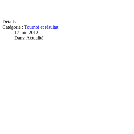
Détails
Catégorie :
Tournoi et résultat
17 juin 2012
Dans: Actualité