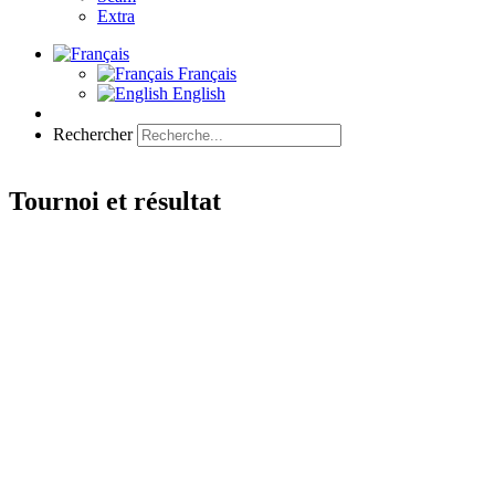
Extra
Français
English
Rechercher
Tournoi et résultat