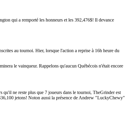
lington qui a remporté les honneurs et les 392,476$! Il devance
nscrites au tournoi. Hier, lorsque l'action a reprise à 16h heure du
éterminera le vainqueur. Rappelons qu'aucun Québécois n'était encore
 qu'il ne reste plus que 7 joueurs dans le tournoi, TheGrinder est
ec 336,100 jetons! Noton aussi la présence de Andrew "LuckyChewy"