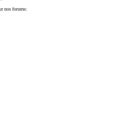
ur nos forums: