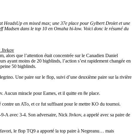
at HeadsUp en mixed max; une 37e place pour Gylbert Drolet et une
 Jeff Madsen dans le top 10 en Omaha hi-low. Voici donc le résumé du
 Jivkov
m, alors que l’attention était concentrée sur le Canadien Daniel
urs ayant moins de 20 bigblinds, l’action s’est rapidement changée en
 peine 50 bigblinds.
egrino. Une paire sur le flop, suivi d’une deuxième paire sur la rivière
ov. Aucun miracle pour Eames, et il quitte en 8e place.
vé contre un ATo, et ce fut suffisant pour le mettre KO du tournoi.
op 7-9-A avec 3-4. Son adversaire, Nick Jivkov, a appelé avec sa paire de
t favori, le flop TQ9 a apporté la top paire à Negreanu… mais