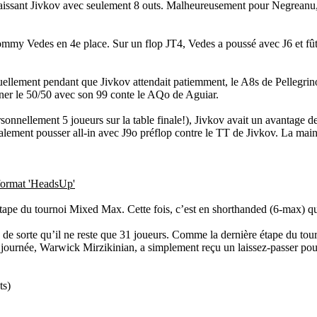
laissant Jivkov avec seulement 8 outs. Malheureusement pour Negreanu, la
my Vedes en 4e place. Sur un flop JT4, Vedes a poussé avec J6 et fût a
ellement pendant que Jivkov attendait patiemment, le A8s de Pellegrino 
gner le 50/50 avec son 99 conte le AQo de Aguiar.
ersonnellement 5 joueurs sur la table finale!), Jivkov avait un avantage
 finalement pousser all-in avec J9o préflop contre le TT de Jivkov. La mai
ormat 'HeadsUp'
tape du tournoi Mixed Max. Cette fois, c’est en shorthanded (6-max) que 
e, de sorte qu’il ne reste que 31 joueurs. Comme la dernière étape du to
a journée, Warwick Mirzikinian, a simplement reçu un laissez-passer pou
ts)