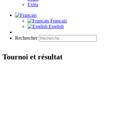
Extra
Français
English
Rechercher
Tournoi et résultat