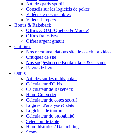
Articles paris sportif
Conseils sur les logiciels de poker
Vidéos de nos membres
Vidéos Limpers
Bonus & Rakeback
Offres .COM (Québec & Monde)
Offres françaises
Offres argent gratuit
Critiques
Nos recommandations site de coaching video
Critiques de site
Nos suggestion de Bookmakers & Casinos
Revue de livre
Outils
Articles sur les outils poker
Calculateur d'Odds
Calculateur de Rakeback
Hand Converter
Calculateur de cotes sportif
Logiciel d'analyse & stats
Logiciels de tournois
Calculateur de probabilité
Selection de table
Hand histories / Datamining
Scam