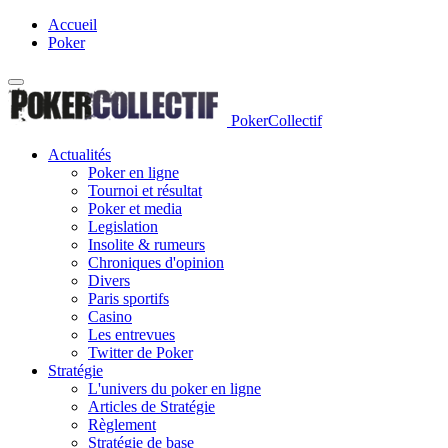
Accueil
Poker
PokerCollectif
Actualités
Poker en ligne
Tournoi et résultat
Poker et media
Legislation
Insolite & rumeurs
Chroniques d'opinion
Divers
Paris sportifs
Casino
Les entrevues
Twitter de Poker
Stratégie
L'univers du poker en ligne
Articles de Stratégie
Règlement
Stratégie de base