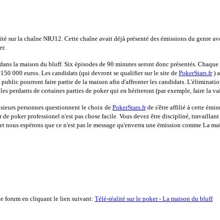
ité sur la chaîne NRJ12. Cette chaîne avait déjà présenté des émissions du genre av
r.
dans la maison du bluff. Six épisodes de 90 minutes seront donc présentés. Chaque 
150 000 euros. Les candidats (qui devront se qualifier sur le site de
PokerStars.fr
) a
ublic pourront faire partie de la maison afin d'affronter les candidats. L'éliminatio
es perdants de certaines parties de poker qui en hériteront (par exemple, faire la vais
lusieurs personnes questionnent le choix de
PokerStars.fr
de s'être affilié à cette ém
e poker professionel n'est pas chose facile. Vous devez être discipliné, travaillan
 et nous espérons que ce n'est pas le message qu'enverra une émission comme La ma
le forum en cliquant le lien suivant:
Télé-réalité sur le poker - La maison du bluff