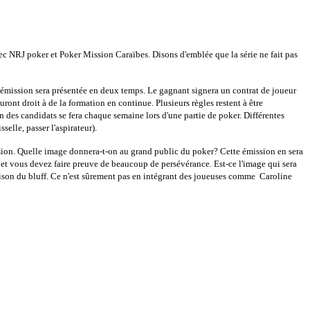
ec NRJ poker et Poker Mission Caraïbes. Disons d'emblée que la série ne fait pas
émission sera présentée en deux temps. Le gagnant signera un contrat de joueur
uront droit à de la formation en continue. Plusieurs règles restent à être
n des candidats se fera chaque semaine lors d'une partie de poker. Différentes
selle, passer l'aspirateur).
ission. Quelle image donnera-t-on au grand public du poker? Cette émission en sera
t et vous devez faire preuve de beaucoup de persévérance. Est-ce l'image qui sera
ison du bluff. Ce n'est sûrement pas en intégrant des joueuses comme Caroline