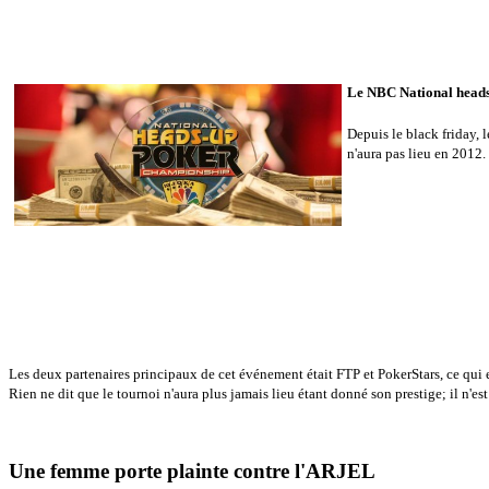
Le NBC National head
Depuis le black friday, 
n'aura pas lieu en 2012.
Les deux partenaires principaux de cet événement était FTP et PokerStars, ce qui 
Rien ne dit que le tournoi n'aura plus jamais lieu étant donné son prestige; il n'e
Une femme porte plainte contre l'ARJEL