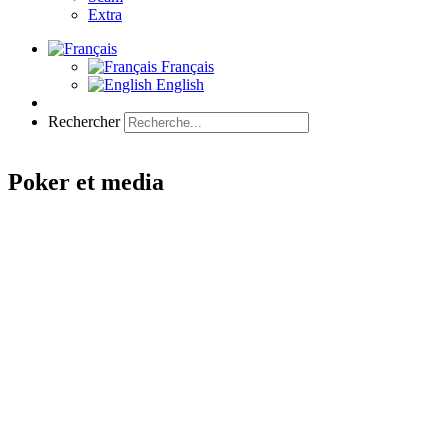
Extra
Français
English
Rechercher
Poker et media