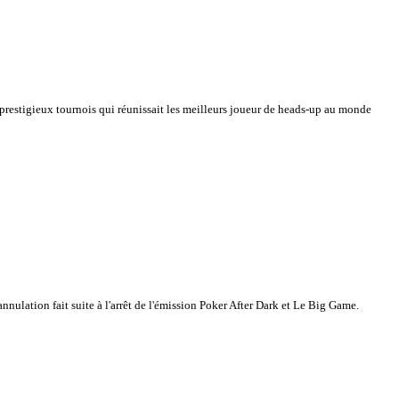
e prestigieux tournois qui réunissait les meilleurs joueur de heads-up au monde
ulation fait suite à l'arrêt de l'émission Poker After Dark et Le Big Game.