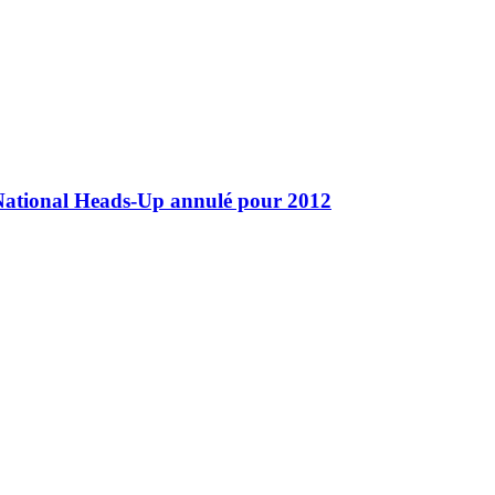
National Heads-Up annulé pour 2012