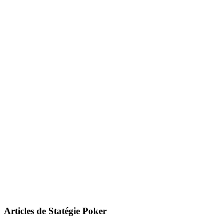
Articles de Statégie Poker