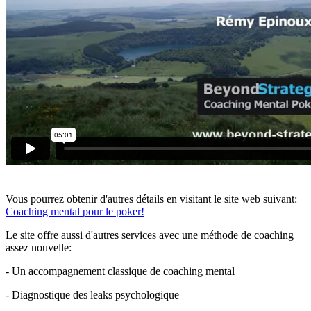
Vous pourrez obtenir d'autres détails en visitant le site web suivant:
Coaching mental pour le poker!
Le site offre aussi d'autres services avec une méthode de coaching
assez nouvelle:
- Un accompagnement classique de coaching mental
- Diagnostique des leaks psychologique