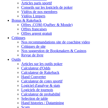
Articles paris sportif
Conseils sur les logiciels de poker
Vidéos de nos membres
Vidéos Limpers
Bonus & Rakeback
Offres .COM (Québec & Monde)
Offres françaises
Offres argent gratuit
Critiques
Nos recommandations site de coaching video
Critiques de site
Nos suggestion de Bookmakers & Casinos
Revue de livre
Outils
Articles sur les outils poker
Calculateur d'Odds
Calculateur de Rakeback
Hand Converter
Calculateur de cotes sportif
Logiciel d'analyse & stats
Logiciels de tournois
Calculateur de probabilité
Selection de table
Hand histories / Datamining
Scam