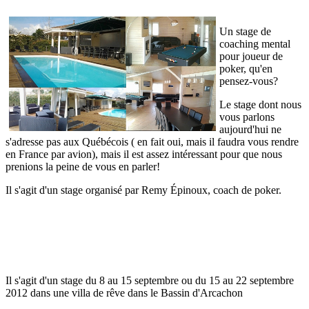
Un stage de
coaching mental
pour joueur de
poker, qu'en
pensez-vous?
Le stage dont nous
vous parlons
aujourd'hui ne
s'adresse pas aux Québécois ( en fait oui, mais il faudra vous rendre
en France par avion), mais il est assez intéressant pour que nous
prenions la peine de vous en parler!
Il s'agit d'un stage organisé par Remy Épinoux, coach de poker.
Il s'agit d'un stage du 8 au 15 septembre ou du 15 au 22 septembre
2012 dans une villa de rêve dans le Bassin d'Arcachon