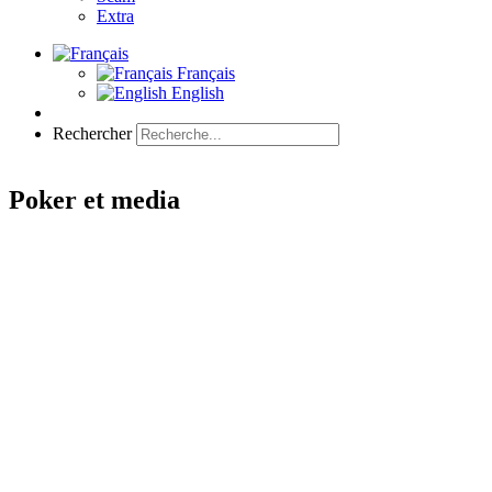
Extra
Français
English
Rechercher
Poker et media