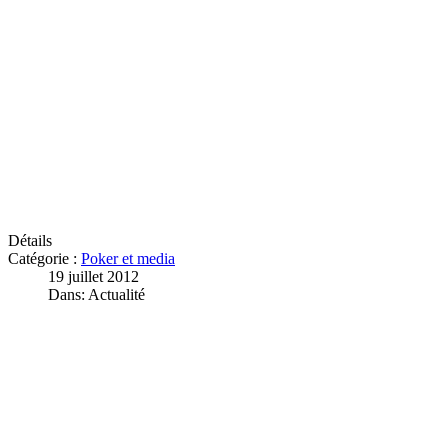
Détails
Catégorie :
Poker et media
19 juillet 2012
Dans: Actualité