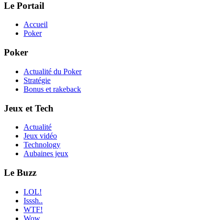
Le Portail
Accueil
Poker
Poker
Actualité du Poker
Stratégie
Bonus et rakeback
Jeux et Tech
Actualité
Jeux vidéo
Technology
Aubaines jeux
Le Buzz
LOL!
Isssh..
WTF!
Wow