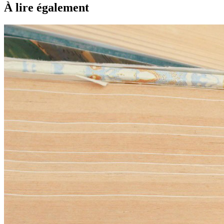
À lire également