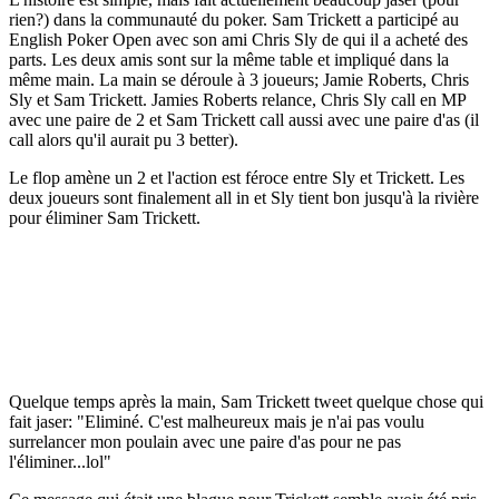
rien?) dans la communauté du poker. Sam Trickett a participé au
English Poker Open avec son ami Chris Sly de qui il a acheté des
parts. Les deux amis sont sur la même table et impliqué dans la
même main. La main se déroule à 3 joueurs; Jamie Roberts, Chris
Sly et Sam Trickett. Jamies Roberts relance, Chris Sly call en MP
avec une paire de 2 et Sam Trickett call aussi avec une paire d'as (il
call alors qu'il aurait pu 3 better).
Le flop amène un 2 et l'action est féroce entre Sly et Trickett. Les
deux joueurs sont finalement all in et Sly tient bon jusqu'à la rivière
pour éliminer Sam Trickett.
Quelque temps après la main, Sam Trickett tweet quelque chose qui
fait jaser: "Eliminé. C'est malheureux mais je n'ai pas voulu
surrelancer mon poulain avec une paire d'as pour ne pas
l'éliminer...lol"