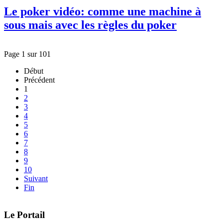
Le poker vidéo: comme une machine à
sous mais avec les règles du poker
Page 1 sur 101
Début
Précédent
1
2
3
4
5
6
7
8
9
10
Suivant
Fin
Le Portail