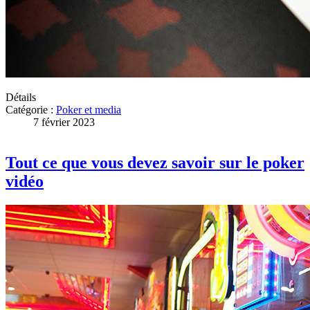
Détails
Catégorie :
Poker et media
7 février 2023
Tout ce que vous devez savoir sur le poker
vidéo