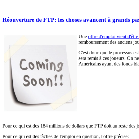
Réouverture de FTP: les choses avancent à grands pa
Une
offre d'emploi vient d'êtr
remboursement des anciens joue
C'est donc que le processus es
sera remis à ces joueurs. On n
Américains ayant des fonds bloq
Pour ce qui est des 184 millions de dollars que FTP doit au reste des
Pour ce qui est des tâches de l'emploi en question, l'offre précise: