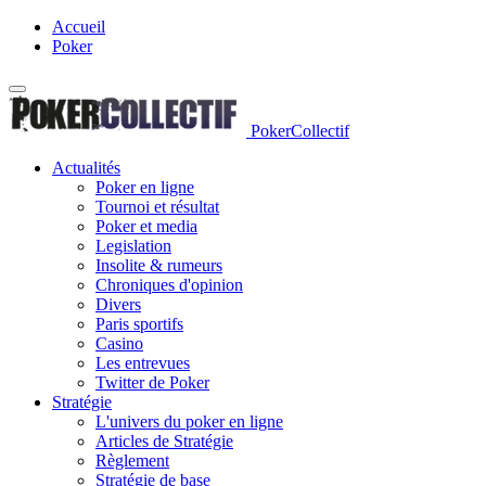
Accueil
Poker
PokerCollectif
Actualités
Poker en ligne
Tournoi et résultat
Poker et media
Legislation
Insolite & rumeurs
Chroniques d'opinion
Divers
Paris sportifs
Casino
Les entrevues
Twitter de Poker
Stratégie
L'univers du poker en ligne
Articles de Stratégie
Règlement
Stratégie de base