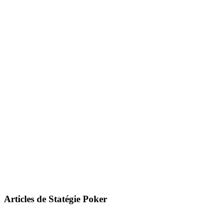
Articles de Statégie Poker