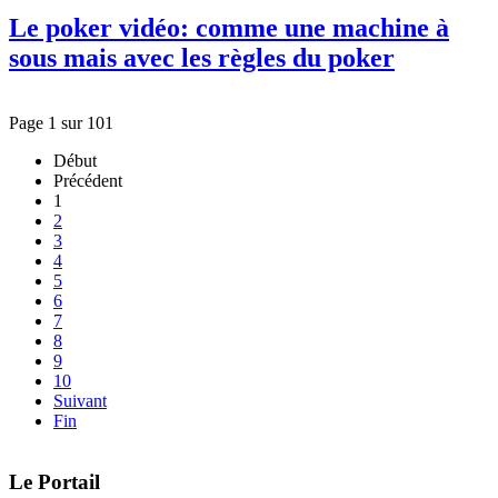
Le poker vidéo: comme une machine à
sous mais avec les règles du poker
Page 1 sur 101
Début
Précédent
1
2
3
4
5
6
7
8
9
10
Suivant
Fin
Le Portail