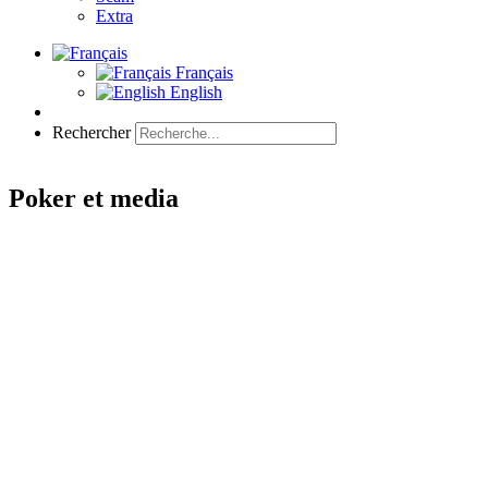
Extra
Français
English
Rechercher
Poker et media