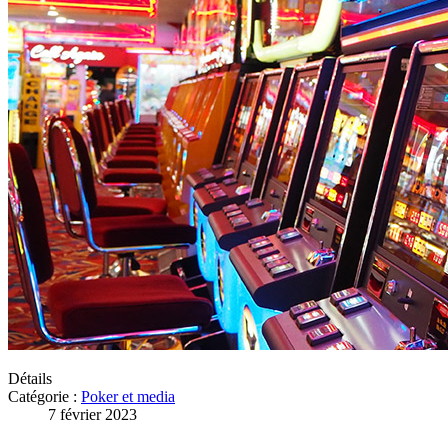
Détails
Catégorie :
Poker et media
7 février 2023