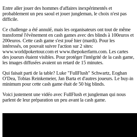
Entre aller jouer des hommes d'affaires inexpérimentés et
probablement un peu saoul et jouer jungleman, le choix n'est pas
difficile.
Ce challenge a été annulé, mais les organisateurs ont tout de même
transformé l'évènement en cash games avec des blinds à 100euros et
200euros. Cette cash game s'est joué hier (mardi). Pour les
intéressés, on pouvait suivre l'action sur 2 sites:
www.worldpokertour.com et www.thepokerfarm.com. Les cartes
des joueurs étaient visibles. Pour protéger l'intégrité de la cash game,
les images diffusées avaient un retard de 15 minutes.
Qui faisait parti de la table? Luke "FullFlush" Schwartz, Eoghan
O'Dea, Tobias Reinkemeier, Jan Barta et d'autres joueurs. Le buy-in
minimum pour cette cash game était de 50 big blinds.
Voici justement une vidéo avec FullFlush et jungleman qui nous
parlent de leur préparation un peu avant la cash game.