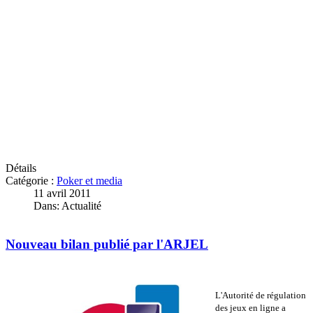
Détails
Catégorie :
Poker et media
11 avril 2011
Dans: Actualité
Nouveau bilan publié par l'ARJEL
L'Autorité de régulation
des jeux en ligne a