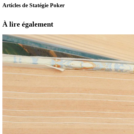
Articles de Statégie Poker
À lire également