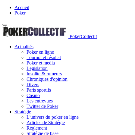
Accueil
Poker
PokerCollectif
Actualités
Poker en ligne
Tournoi et résultat
Poker et media
Legislation
Insolite & rumeurs
Chroniques d'opinion
Divers
Paris sportifs
Casino
Les entrevues
Twitter de Poker
Stratégie
L'univers du poker en ligne
Articles de Stratégie
Règlement
Stratégie de base