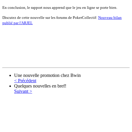
En conclusion, le rapport nous apprend que le jeu en ligne se porte bien.
Discutez de cette nouvelle sur les forums de PokerCollectif:
Nouveau bilan
publié par l'ARJEL
Une nouvelle promotion chez Bwin
< Précédent
Quelques nouvelles en bref!
Suivant >