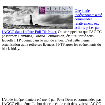
Une étude
indépendante a été
commandée
relativement aux
actions prises par
l'AGCC dans l'affaire Full Tilt Poker.
On se rappellera que l'AGCC
(Alderney Gambling Control Commission) était l'autorité sous
laquelle FTP opérait dans le monde entier. C'est cette même
organisation qui a retiré ses licences à FTP après les évènements du
black friday.
L'étude indépendante a été mené par Peter Dean et commandée par
l'AGCC elle-même. Le but de cette étude était de savoir si l'AGCC