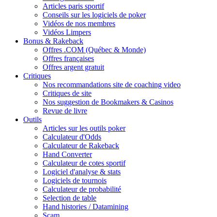
Articles paris sportif
Conseils sur les logiciels de poker
Vidéos de nos membres
Vidéos Limpers
Bonus & Rakeback
Offres .COM (Québec & Monde)
Offres françaises
Offres argent gratuit
Critiques
Nos recommandations site de coaching video
Critiques de site
Nos suggestion de Bookmakers & Casinos
Revue de livre
Outils
Articles sur les outils poker
Calculateur d'Odds
Calculateur de Rakeback
Hand Converter
Calculateur de cotes sportif
Logiciel d'analyse & stats
Logiciels de tournois
Calculateur de probabilité
Selection de table
Hand histories / Datamining
Scam