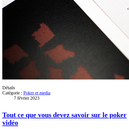
Détails
Catégorie :
Poker et media
7 février 2023
Tout ce que vous devez savoir sur le poker
vidéo