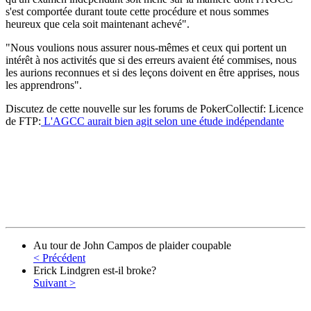
s'est comportée durant toute cette procédure et nous sommes
heureux que cela soit maintenant achevé".
"Nous voulions nous assurer nous-mêmes et ceux qui portent un
intérêt à nos activités que si des erreurs avaient été commises, nous
les aurions reconnues et si des leçons doivent en être apprises, nous
les apprendrons".
Discutez de cette nouvelle sur les forums de PokerCollectif: Licence
de FTP:
L'AGCC aurait bien agit selon une étude indépendante
Au tour de John Campos de plaider coupable
< Précédent
Erick Lindgren est-il broke?
Suivant >