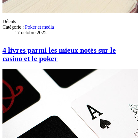
Détails
Catégorie :
Poker et media
17 octobre 2025
4 livres parmi les mieux notés sur le
casino et le poker