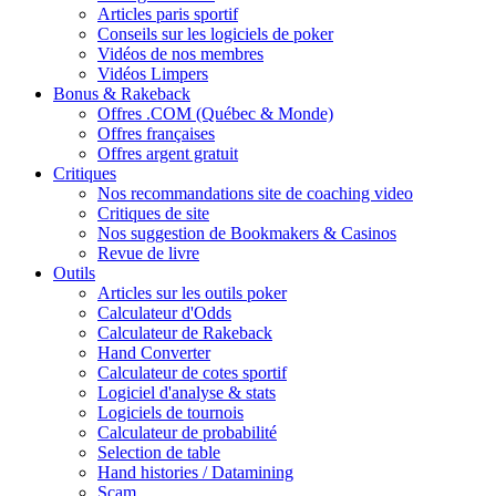
Articles paris sportif
Conseils sur les logiciels de poker
Vidéos de nos membres
Vidéos Limpers
Bonus & Rakeback
Offres .COM (Québec & Monde)
Offres françaises
Offres argent gratuit
Critiques
Nos recommandations site de coaching video
Critiques de site
Nos suggestion de Bookmakers & Casinos
Revue de livre
Outils
Articles sur les outils poker
Calculateur d'Odds
Calculateur de Rakeback
Hand Converter
Calculateur de cotes sportif
Logiciel d'analyse & stats
Logiciels de tournois
Calculateur de probabilité
Selection de table
Hand histories / Datamining
Scam