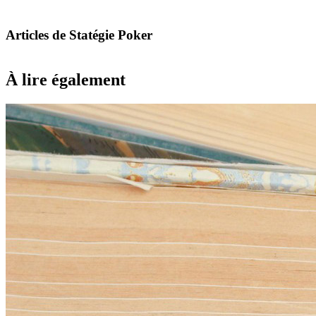
Articles de Statégie Poker
À lire également