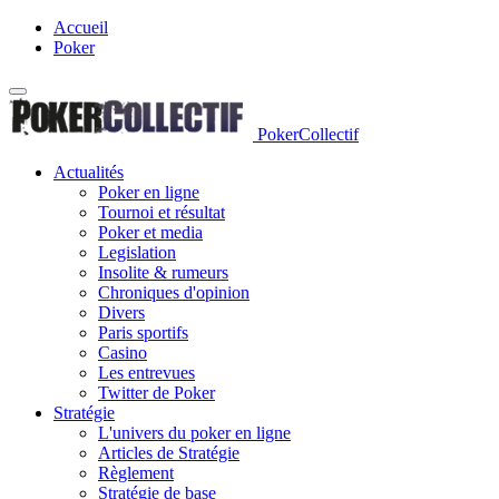
Accueil
Poker
PokerCollectif
Actualités
Poker en ligne
Tournoi et résultat
Poker et media
Legislation
Insolite & rumeurs
Chroniques d'opinion
Divers
Paris sportifs
Casino
Les entrevues
Twitter de Poker
Stratégie
L'univers du poker en ligne
Articles de Stratégie
Règlement
Stratégie de base