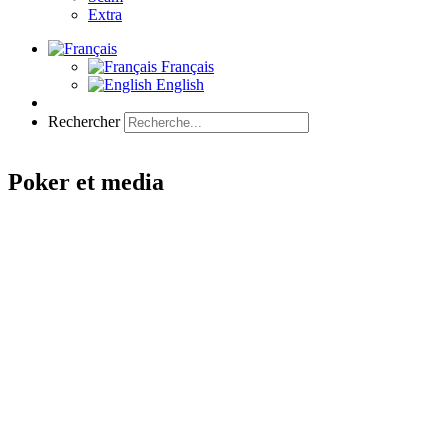
Extra
Français
English
Rechercher
Poker et media