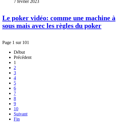
7 février 2023
Le poker vidéo: comme une machine à
sous mais avec les règles du poker
Page 1 sur 101
Début
Précédent
1
2
3
4
5
6
7
8
9
10
Suivant
Fin