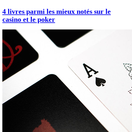
4 livres parmi les mieux notés sur le
casino et le poker