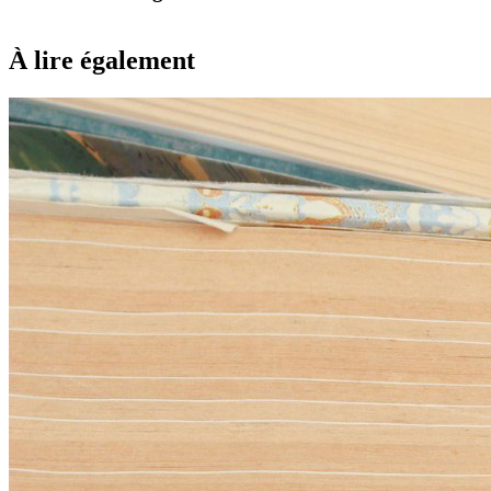
À lire également