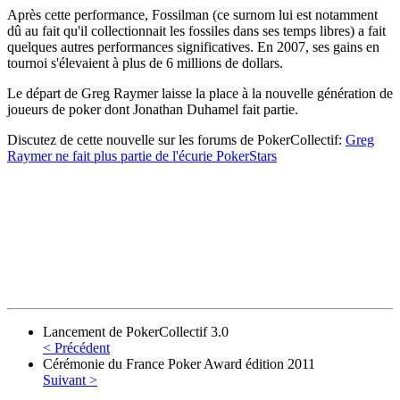
Après cette performance, Fossilman (ce surnom lui est notamment
dû au fait qu'il collectionnait les fossiles dans ses temps libres) a fait
quelques autres performances significatives. En 2007, ses gains en
tournoi s'élevaient à plus de 6 millions de dollars.
Le départ de Greg Raymer laisse la place à la nouvelle génération de
joueurs de poker dont Jonathan Duhamel fait partie.
Discutez de cette nouvelle sur les forums de PokerCollectif:
Greg
Raymer ne fait plus partie de l'écurie PokerStars
Lancement de PokerCollectif 3.0
< Précédent
Cérémonie du France Poker Award édition 2011
Suivant >