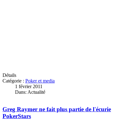
Détails
Catégorie :
Poker et media
1 février 2011
Dans: Actualité
Greg Raymer ne fait plus partie de l'écurie
PokerStars