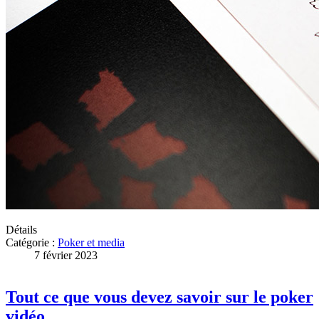
Détails
Catégorie :
Poker et media
7 février 2023
Tout ce que vous devez savoir sur le poker
vidéo