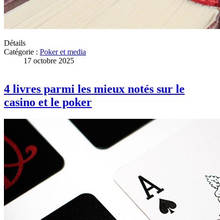
Détails
Catégorie :
Poker et media
17 octobre 2025
4 livres parmi les mieux notés sur le
casino et le poker