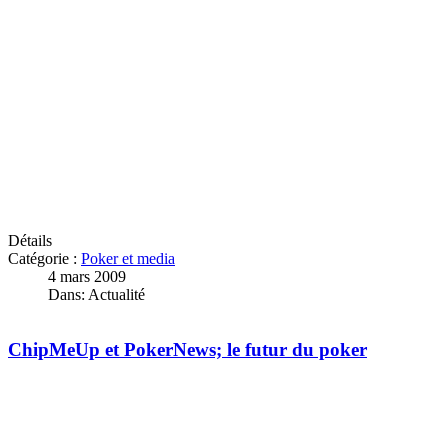
Détails
Catégorie :
Poker et media
4 mars 2009
Dans: Actualité
ChipMeUp et PokerNews; le futur du poker