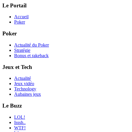
Le Portail
Accueil
Poker
Poker
Actualité du Poker
Stratégie
Bonus et rakeback
Jeux et Tech
Actualité
Jeux vidéo
Technology
Aubaines jeux
Le Buzz
LOL!
Isssh..
WTF!