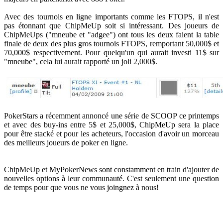
Avec des tournois en ligne importants comme les FTOPS, il n'est
pas étonnant que ChipMeUp soit si intéressant. Des joueurs de
ChipMeUps ("mneube et "adgee") ont tous les deux faient la table
finale de deux des plus gros tournois FTOPS, remportant 50,000$ et
70,000$ respectivement. Pour quelqu'un qui aurait investi 11$ sur
"mneube", cela lui aurait rapporté un joli 2,000$.
PokerStars a récemment annoncé une série de SCOOP ce printemps
et avec des buy-ins entre 5$ et 25,000$, ChipMeUp sera la place
pour être stacké et pour les acheteurs, l'occasion d'avoir un morceau
des meilleurs joueurs de poker en ligne.
ChipMeUp et MyPokerNews sont constamment en train d'ajouter de
nouvelles options à leur communauté. C'est seulement une question
de temps pour que vous ne vous joingnez à nous!