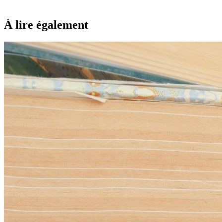
À lire également