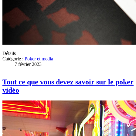
Détails
Catégorie :
Poker et media
7 février 2023
Tout ce que vous devez savoir sur le poker
vidéo