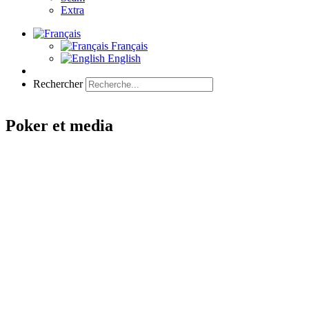
Extra
Français
English
Rechercher
Poker et media