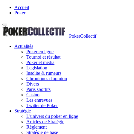
Accueil
Poker
PokerCollectif
Actualités
Poker en ligne
Tournoi et résultat
Poker et media
Legislation
Insolite & rumeurs
Chroniques d'opinion
Divers
Paris sportifs
Casino
Les entrevues
Twitter de Poker
Stratégie
L'univers du poker en ligne
Articles de Stratégie
Règlement
Stratégie de base