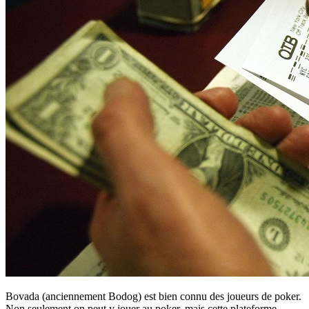
Bovada (anciennement Bodog) est bien connu des joueurs de poker.
Non seulement on peut y jouer au poker, mais cette plateforme