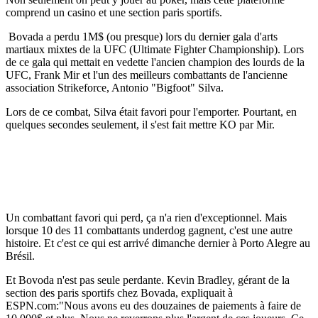
comprend un casino et une section paris sportifs.
Bovada a perdu 1M$ (ou presque) lors du dernier gala d'arts
martiaux mixtes de la UFC (Ultimate Fighter Championship). Lors
de ce gala qui mettait en vedette l'ancien champion des lourds de la
UFC, Frank Mir et l'un des meilleurs combattants de l'ancienne
association Strikeforce, Antonio "Bigfoot" Silva.
Lors de ce combat, Silva était favori pour l'emporter. Pourtant, en
quelques secondes seulement, il s'est fait mettre KO par Mir.
Un combattant favori qui perd, ça n'a rien d'exceptionnel. Mais
lorsque 10 des 11 combattants underdog gagnent, c'est une autre
histoire. Et c'est ce qui est arrivé dimanche dernier à Porto Alegre au
Brésil.
Et Bovoda n'est pas seule perdante. Kevin Bradley, gérant de la
section des paris sportifs chez Bovada, expliquait à
ESPN.com:"Nous avons eu des douzaines de paiements à faire de