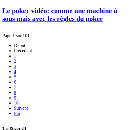
Le poker vidéo: comme une machine à
sous mais avec les règles du poker
Page 1 sur 101
Début
Précédent
1
2
3
4
5
6
7
8
9
10
Suivant
Fin
Le Portail