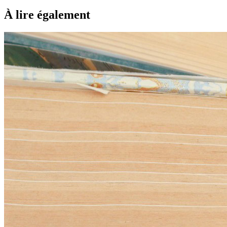
À lire également