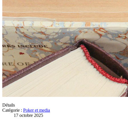
Détails
Catégorie :
Poker et media
17 octobre 2025