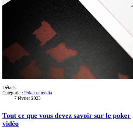
Détails
Catégorie :
Poker et media
7 février 2023
Tout ce que vous devez savoir sur le poker
vidéo