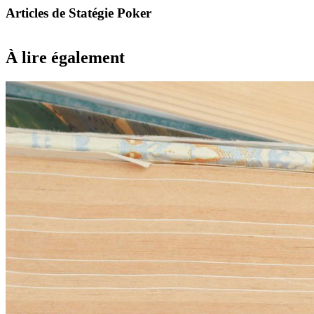
Articles de Statégie Poker
À lire également