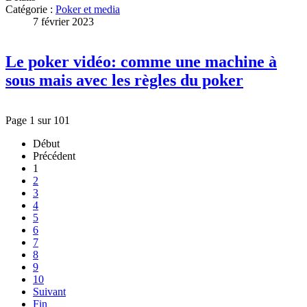
Catégorie :
Poker et media
7 février 2023
Le poker vidéo: comme une machine à
sous mais avec les règles du poker
Page 1 sur 101
Début
Précédent
1
2
3
4
5
6
7
8
9
10
Suivant
Fin