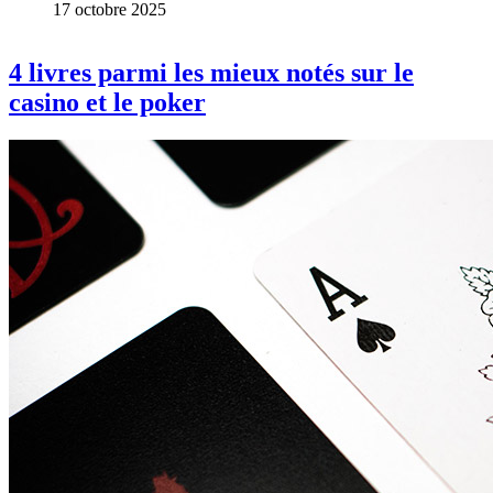
17 octobre 2025
4 livres parmi les mieux notés sur le
casino et le poker