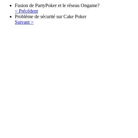
Fusion de PartyPoker et le réseau Ongame?
< Précédent
Problème de sécurité sur Cake Poker
Suivant >