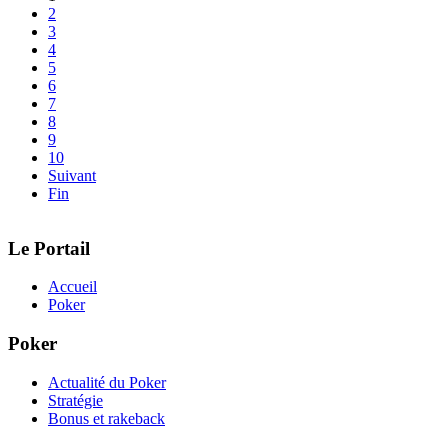
2
3
4
5
6
7
8
9
10
Suivant
Fin
Le Portail
Accueil
Poker
Poker
Actualité du Poker
Stratégie
Bonus et rakeback