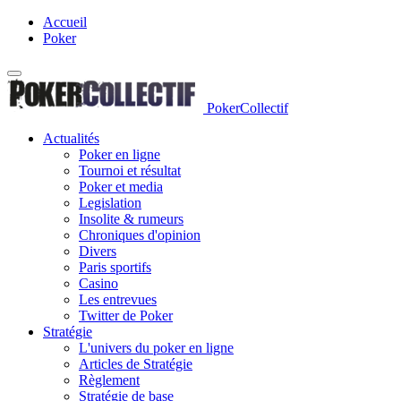
Accueil
Poker
PokerCollectif
Actualités
Poker en ligne
Tournoi et résultat
Poker et media
Legislation
Insolite & rumeurs
Chroniques d'opinion
Divers
Paris sportifs
Casino
Les entrevues
Twitter de Poker
Stratégie
L'univers du poker en ligne
Articles de Stratégie
Règlement
Stratégie de base