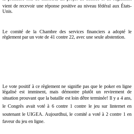
vient de recevoir une réponse positive au niveau fédéral aux États-
Unis.
Le comité de la Chambre des services financiers a adopté le
règlement par un vote de 41 contre 22, avec une seule abstention.
Le vote positif à ce règlement ne signifie pas que le poker en ligne
légalisé est imminent, mais démontre plutôt un revirement de
situation prouvant que la bataille est loin dêtre terminée! Il y a 4 ans,
le Congrès avait voté à 6 contre 1 contre le jeu sur linternet en
soutenant le UIGEA. Aujourdhui, le comité a voté à 2 contre 1 en
faveur du jeu en ligne.