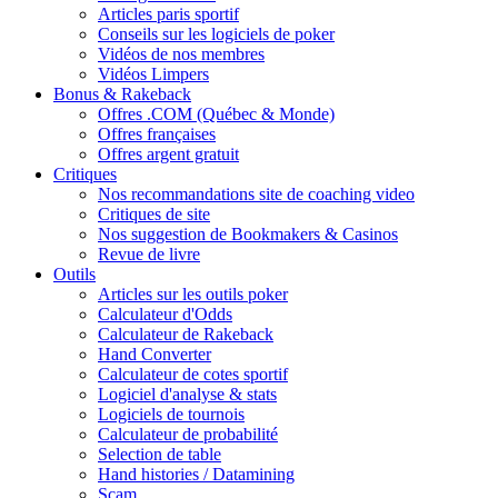
Articles paris sportif
Conseils sur les logiciels de poker
Vidéos de nos membres
Vidéos Limpers
Bonus & Rakeback
Offres .COM (Québec & Monde)
Offres françaises
Offres argent gratuit
Critiques
Nos recommandations site de coaching video
Critiques de site
Nos suggestion de Bookmakers & Casinos
Revue de livre
Outils
Articles sur les outils poker
Calculateur d'Odds
Calculateur de Rakeback
Hand Converter
Calculateur de cotes sportif
Logiciel d'analyse & stats
Logiciels de tournois
Calculateur de probabilité
Selection de table
Hand histories / Datamining
Scam