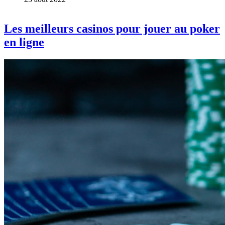
Les meilleurs casinos pour jouer au poker
en ligne