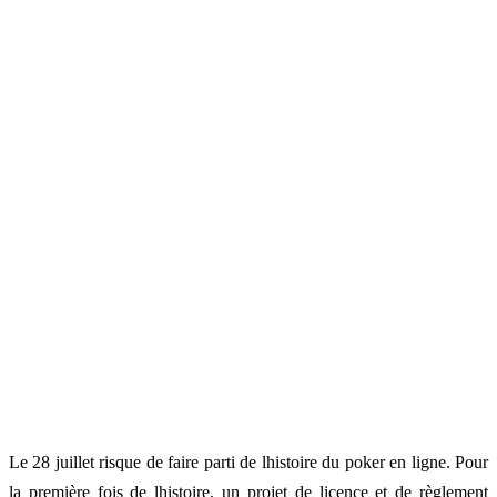
Le 28 juillet risque de faire parti de lhistoire du poker en ligne. Pour
la première fois de lhistoire, un projet de licence et de règlement