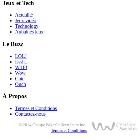
Jeux et Tech
Actualité
Jeux vidéo
Technology
Aubaines jeux
Le Buzz
LOL!
Isssh..
WTF!
Wow
Cute
Ouch
À Propos
Termes et Conditions
Contactez-nous
© 2014 Groupe PokerCollectif.com Inc.
Termes et Conditions