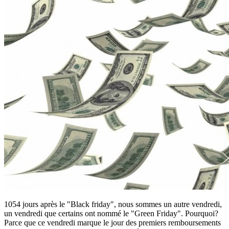
1054 jours après le "Black friday", nous sommes un autre vendredi,
un vendredi que certains ont nommé le "Green Friday". Pourquoi?
Parce que ce vendredi marque le jour des premiers remboursements