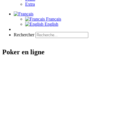
Extra
Français
English
Rechercher
Poker en ligne