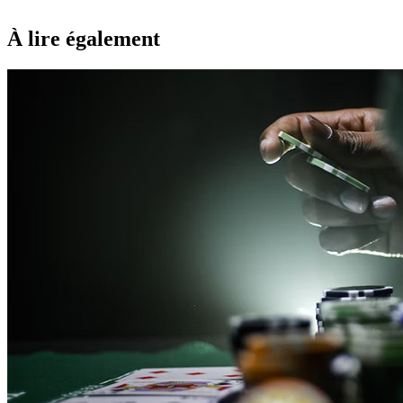
À lire également