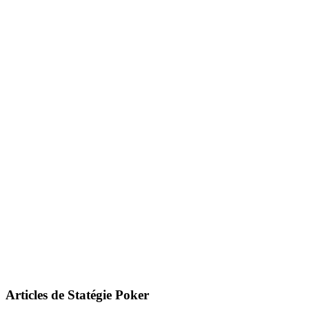
Articles de Statégie Poker