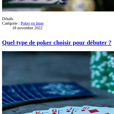
Détails
Catégorie :
Poker en ligne
18 novembre 2022
Quel type de poker choisir pour débuter ?