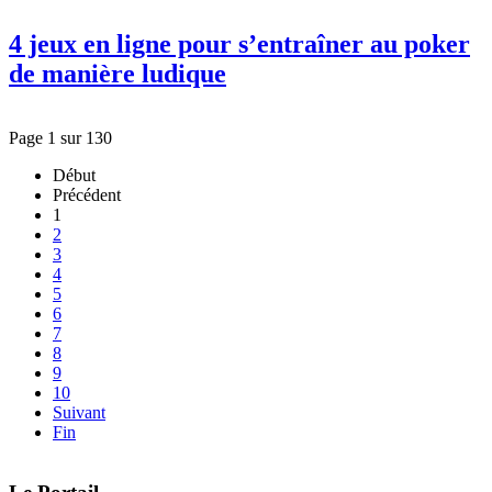
4 jeux en ligne pour s’entraîner au poker
de manière ludique
Page 1 sur 130
Début
Précédent
1
2
3
4
5
6
7
8
9
10
Suivant
Fin