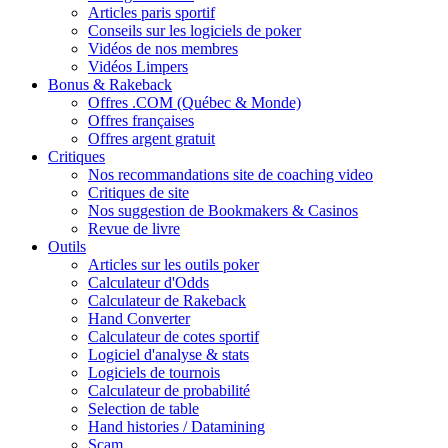
Articles paris sportif
Conseils sur les logiciels de poker
Vidéos de nos membres
Vidéos Limpers
Bonus & Rakeback
Offres .COM (Québec & Monde)
Offres françaises
Offres argent gratuit
Critiques
Nos recommandations site de coaching video
Critiques de site
Nos suggestion de Bookmakers & Casinos
Revue de livre
Outils
Articles sur les outils poker
Calculateur d'Odds
Calculateur de Rakeback
Hand Converter
Calculateur de cotes sportif
Logiciel d'analyse & stats
Logiciels de tournois
Calculateur de probabilité
Selection de table
Hand histories / Datamining
Scam