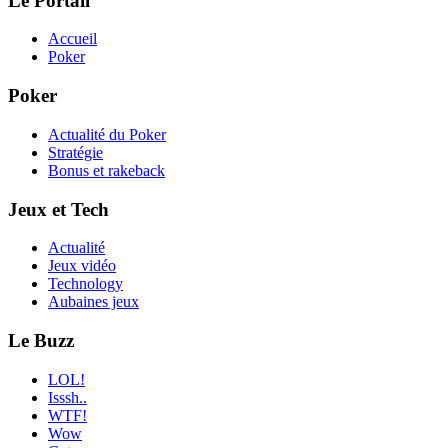
Le Portail
Accueil
Poker
Poker
Actualité du Poker
Stratégie
Bonus et rakeback
Jeux et Tech
Actualité
Jeux vidéo
Technology
Aubaines jeux
Le Buzz
LOL!
Isssh..
WTF!
Wow