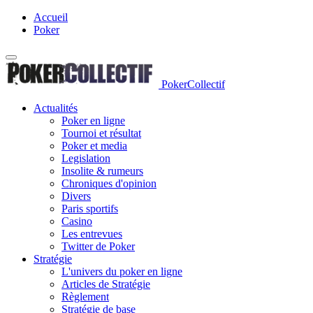
Accueil
Poker
PokerCollectif
Actualités
Poker en ligne
Tournoi et résultat
Poker et media
Legislation
Insolite & rumeurs
Chroniques d'opinion
Divers
Paris sportifs
Casino
Les entrevues
Twitter de Poker
Stratégie
L'univers du poker en ligne
Articles de Stratégie
Règlement
Stratégie de base