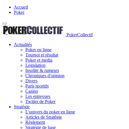
Accueil
Poker
PokerCollectif
Actualités
Poker en ligne
Tournoi et résultat
Poker et media
Legislation
Insolite & rumeurs
Chroniques d'opinion
Divers
Paris sportifs
Casino
Les entrevues
Twitter de Poker
Stratégie
L'univers du poker en ligne
Articles de Stratégie
Règlement
Stratégie de base