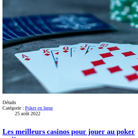
Détails
Catégorie :
Poker en ligne
25 août 2022
Les meilleurs casinos pour jouer au poker