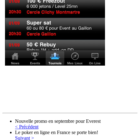
Nouvelle promo en septembre pour Everest
< Précédent
Le poker en ligne en France se porte bien!
Suivant >