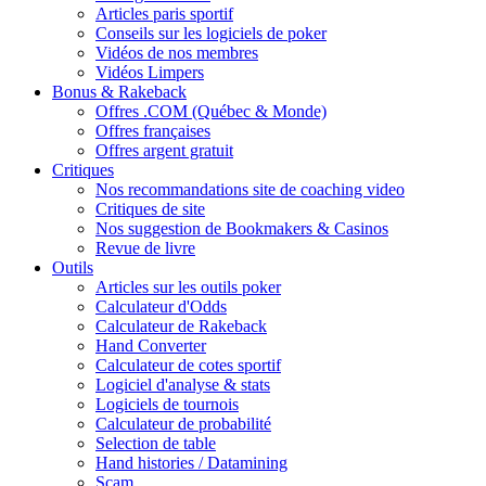
Articles paris sportif
Conseils sur les logiciels de poker
Vidéos de nos membres
Vidéos Limpers
Bonus & Rakeback
Offres .COM (Québec & Monde)
Offres françaises
Offres argent gratuit
Critiques
Nos recommandations site de coaching video
Critiques de site
Nos suggestion de Bookmakers & Casinos
Revue de livre
Outils
Articles sur les outils poker
Calculateur d'Odds
Calculateur de Rakeback
Hand Converter
Calculateur de cotes sportif
Logiciel d'analyse & stats
Logiciels de tournois
Calculateur de probabilité
Selection de table
Hand histories / Datamining
Scam