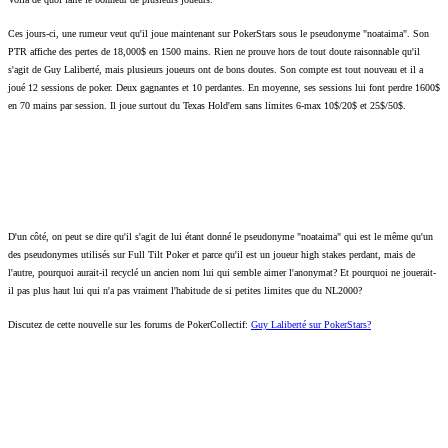
Ces jours-ci, une rumeur veut qu'il joue maintenant sur PokerStars sous le pseudonyme "noataima". Son
PTR affiche des pertes de 18,000$ en 1500 mains. Rien ne prouve hors de tout doute raisonnable qu'il
s'agit de Guy Laliberté, mais plusieurs joueurs ont de bons doutes. Son compte est tout nouveau et il a
joué 12 sessions de poker. Deux gagnantes et 10 perdantes. En moyenne, ses sessions lui font perdre 1600$
en 70 mains par session. Il joue surtout du Texas Hold'em sans limites 6-max 10$/20$ et 25$/50$.
D'un côté, on peut se dire qu'il s'agit de lui étant donné le pseudonyme "noataima" qui est le même qu'un
des pseudonymes utilisés sur Full Tilt Poker et parce qu'il est un joueur high stakes perdant, mais de
l'autre, pourquoi aurait-il recyclé un ancien nom lui qui semble aimer l'anonymat? Et pourquoi ne jouerait-
il pas plus haut lui qui n'a pas vraiment l'habitude de si petites limites que du NL2000?
Discutez de cette nouvelle sur les forums de PokerCollectif:
Guy Laliberté sur PokerStars?