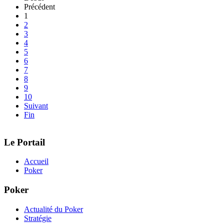
Précédent
1
2
3
4
5
6
7
8
9
10
Suivant
Fin
Le Portail
Accueil
Poker
Poker
Actualité du Poker
Stratégie