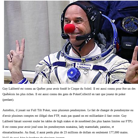
Guy Laliberté est connu au Québec pour avoir fondé le Cirque du Soleil. Il est aussi connu pour être un des
Québécois les plus riches. Il est aussi connu des gens de PokerCollectif en tant que joueur de poker
(perdant).
Autrefois, il jouait sur Full Tilt Poker, sous plusieurs peudonymes. Le fait de changer de pseudonyme ou
d'avoir plusieurs comptes est illégal chez FTP, mais pas quand on est milliardaire il faut croire. Guy
Laliberté faisait souvent rouler les tables de high stakes et de nosebleed (les plus hautes limites sur FTP).
Il est connu pour avoir joué sous les pseudonymes noataima, lady marmelade, patatino, et
elmariachimacho. Au final, il aurai perdu plus de 23 millions de dollars en seulement 177,000 mains.
Voilà de quoi faire le bonheur de plusieurs joueurs.