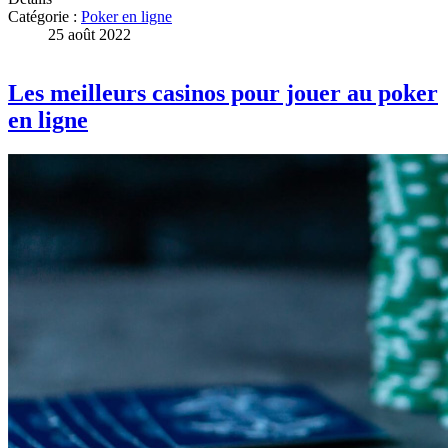
Catégorie :
Poker en ligne
25 août 2022
Les meilleurs casinos pour jouer au poker
en ligne