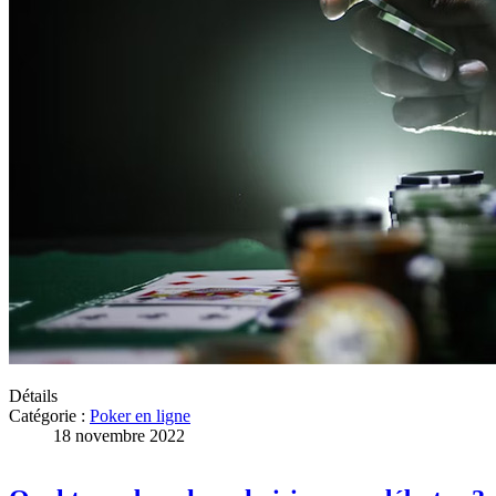
Détails
Catégorie :
Poker en ligne
18 novembre 2022