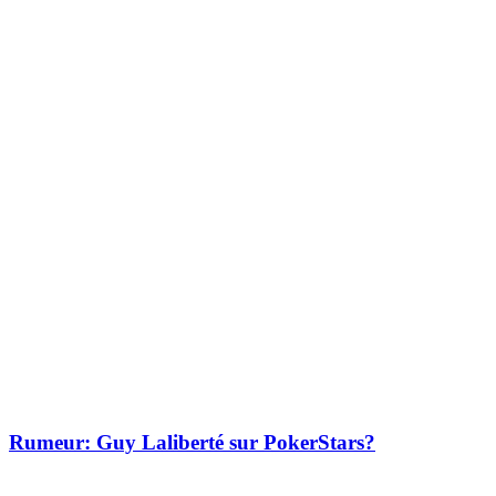
Rumeur: Guy Laliberté sur PokerStars?