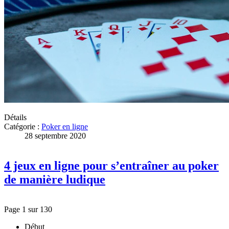
Détails
Catégorie :
Poker en ligne
28 septembre 2020
4 jeux en ligne pour s’entraîner au poker
de manière ludique
Page 1 sur 130
Début