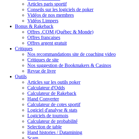
Articles paris sportif
Conseils sur les logiciels de poker
Vidéos de nos membres
Vidéos Limpers
Bonus & Rakeback
Offres .COM (Québec & Monde)
Offres françaises
Offres argent gratuit
Critiques
Nos recommandations site de coaching video
Critiques de site
Nos suggestion de Bookmakers & Casinos
Revue de livre
Outils
Articles sur les outils poker
Calculateur d'Odds
Calculateur de Rakeback
Hand Converter
Calculateur de cotes sportif
Logiciel d'analyse & stats
Logiciels de tournois
Calculateur de probabilité
Selection de table
Hand histories / Datamining
Scam