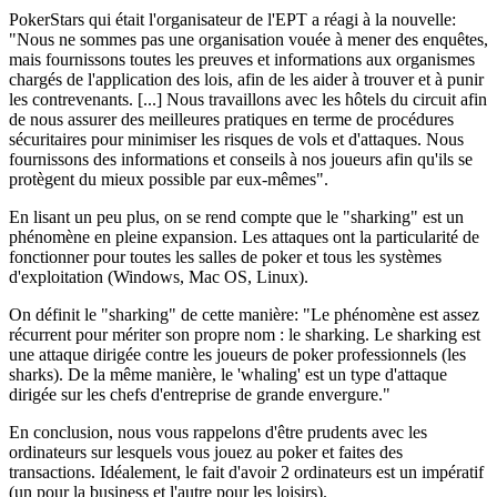
PokerStars qui était l'organisateur de l'EPT a réagi à la nouvelle:
"Nous ne sommes pas une organisation vouée à mener des enquêtes,
mais fournissons toutes les preuves et informations aux organismes
chargés de l'application des lois, afin de les aider à trouver et à punir
les contrevenants. [...] Nous travaillons avec les hôtels du circuit afin
de nous assurer des meilleures pratiques en terme de procédures
sécuritaires pour minimiser les risques de vols et d'attaques. Nous
fournissons des informations et conseils à nos joueurs afin qu'ils se
protègent du mieux possible par eux-mêmes".
En lisant un peu plus, on se rend compte que le "sharking" est un
phénomène en pleine expansion. Les attaques ont la particularité de
fonctionner pour toutes les salles de poker et tous les systèmes
d'exploitation (Windows, Mac OS, Linux).
On définit le "sharking" de cette manière: "Le phénomène est assez
récurrent pour mériter son propre nom : le sharking. Le sharking est
une attaque dirigée contre les joueurs de poker professionnels (les
sharks). De la même manière, le 'whaling' est un type d'attaque
dirigée sur les chefs d'entreprise de grande envergure."
En conclusion, nous vous rappelons d'être prudents avec les
ordinateurs sur lesquels vous jouez au poker et faites des
transactions. Idéalement, le fait d'avoir 2 ordinateurs est un impératif
(un pour la business et l'autre pour les loisirs).