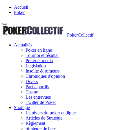
Accueil
Poker
PokerCollectif
Actualités
Poker en ligne
Tournoi et résultat
Poker et media
Legislation
Insolite & rumeurs
Chroniques d'opinion
Divers
Paris sportifs
Casino
Les entrevues
Twitter de Poker
Stratégie
L'univers du poker en ligne
Articles de Stratégie
Règlement
Stratégie de base