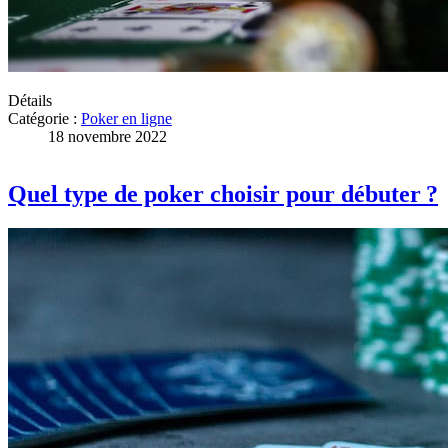
Détails
Catégorie :
Poker en ligne
18 novembre 2022
Quel type de poker choisir pour débuter ?