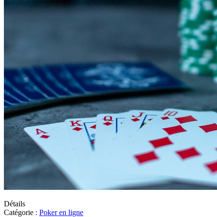
Détails
Catégorie :
Poker en ligne