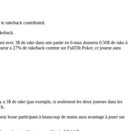
le rakeback contributed.
akeback.
ot avec 3$ de rake dans une partie en 6-max donnera 0.50$ de rake à
e joueur a 27% de rakeback comme sur FullTilt Poker, ce joueur aura
a 3$ de rake (par exemple, si seulement les deux joueurs dans les
ck.
eur loose participant à beaucoup de mains aura avantage à jouer sur