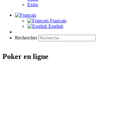
Extra
Français
English
Rechercher
Poker en ligne