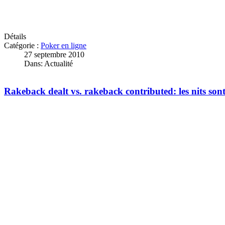
Détails
Catégorie :
Poker en ligne
27 septembre 2010
Dans: Actualité
Rakeback dealt vs. rakeback contributed: les nits son