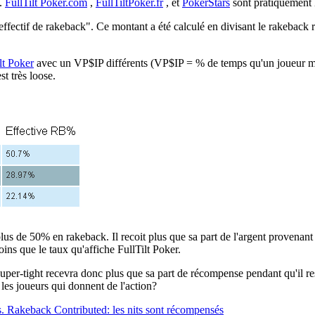
D.
FullTilt Poker.com
,
FullTiltPoker.fr
, et
PokerStars
sont pratiquement 
 effectif de rakeback". Ce montant a été calculé en divisant le rakeba
lt Poker
avec un VP$IP différents (VP$IP = % de temps qu'un joueur met
st très loose.
plus de 50% en rakeback. Il recoit plus que sa part de l'argent provenant
oins que le taux qu'affiche FullTilt Poker.
r-tight recevra donc plus que sa part de récompense pendant qu'il reste
les joueurs qui donnent de l'action?
. Rakeback Contributed: les nits sont récompensés