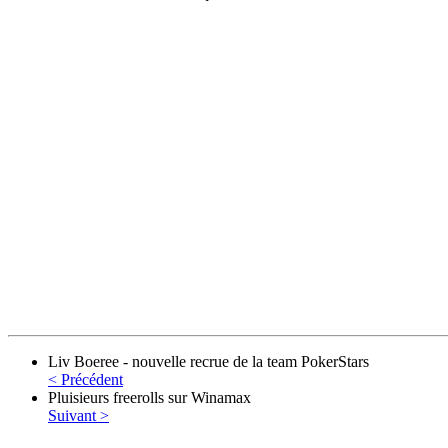
Liv Boeree - nouvelle recrue de la team PokerStars
< Précédent
Pluisieurs freerolls sur Winamax
Suivant >