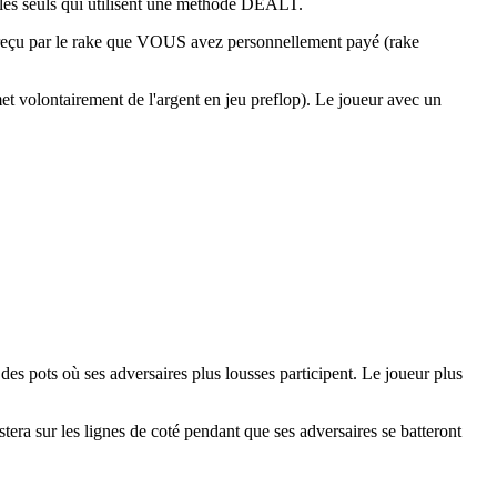
les seuls qui utilisent une méthode DEALT.
ck reçu par le rake que VOUS avez personnellement payé (rake
 volontairement de l'argent en jeu preflop). Le joueur avec un
 des pots où ses adversaires plus lousses participent. Le joueur plus
ra sur les lignes de coté pendant que ses adversaires se batteront