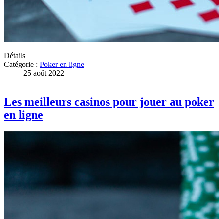
Détails
Catégorie :
Poker en ligne
25 août 2022
Les meilleurs casinos pour jouer au poker
en ligne