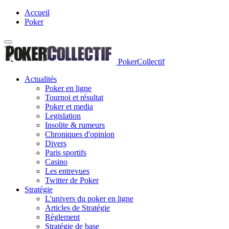
Accueil
Poker
PokerCollectif
Actualités
Poker en ligne
Tournoi et résultat
Poker et media
Legislation
Insolite & rumeurs
Chroniques d'opinion
Divers
Paris sportifs
Casino
Les entrevues
Twitter de Poker
Stratégie
L'univers du poker en ligne
Articles de Stratégie
Règlement
Stratégie de base