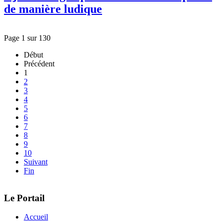
de manière ludique
Page 1 sur 130
Début
Précédent
1
2
3
4
5
6
7
8
9
10
Suivant
Fin
Le Portail
Accueil