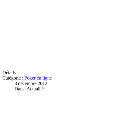
Détails
Catégorie :
Poker en ligne
8 décembre 2012
Dans: Actualité