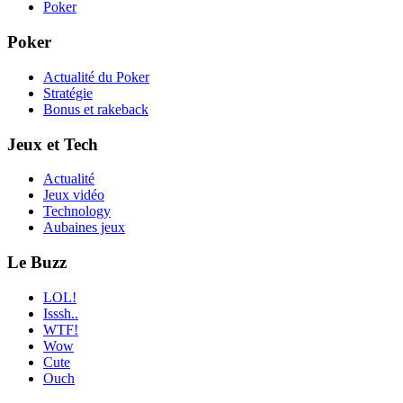
Poker
Poker
Actualité du Poker
Stratégie
Bonus et rakeback
Jeux et Tech
Actualité
Jeux vidéo
Technology
Aubaines jeux
Le Buzz
LOL!
Isssh..
WTF!
Wow
Cute
Ouch