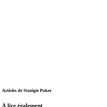
Articles de Statégie Poker
À lire également