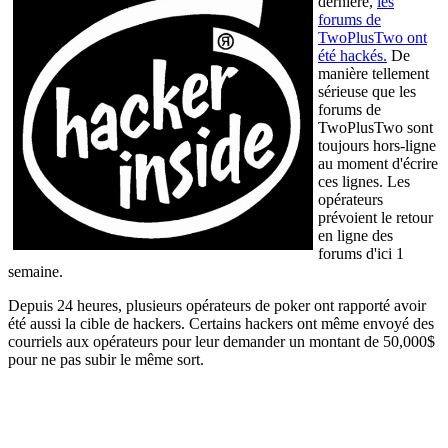
derniere,
les
forums de
TwoPlusTwo ont
été hackés.
De
manière tellement
sérieuse que les
forums de
TwoPlusTwo sont
toujours hors-ligne
au moment d'écrire
ces lignes. Les
opérateurs
prévoient le retour
en ligne des
forums d'ici 1
semaine.
Depuis 24 heures, plusieurs opérateurs de poker ont rapporté avoir
été aussi la cible de hackers. Certains hackers ont même envoyé des
courriels aux opérateurs pour leur demander un montant de 50,000$
pour ne pas subir le même sort.