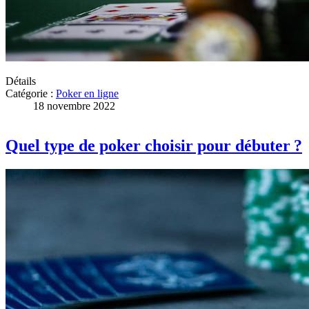
Détails
Catégorie :
Poker en ligne
18 novembre 2022
Quel type de poker choisir pour débuter ?