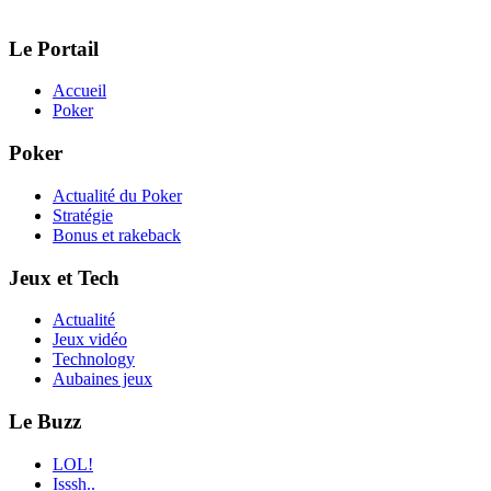
Le Portail
Accueil
Poker
Poker
Actualité du Poker
Stratégie
Bonus et rakeback
Jeux et Tech
Actualité
Jeux vidéo
Technology
Aubaines jeux
Le Buzz
LOL!
Isssh..