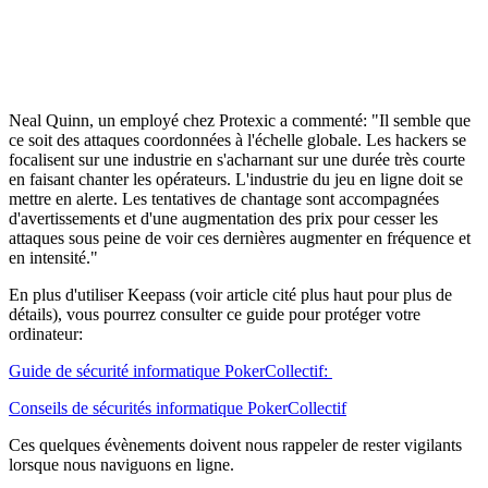
Neal Quinn, un employé chez Protexic a commenté: "Il semble que
ce soit des attaques coordonnées à l'échelle globale. Les hackers se
focalisent sur une industrie en s'acharnant sur une durée très courte
en faisant chanter les opérateurs. L'industrie du jeu en ligne doit se
mettre en alerte. Les tentatives de chantage sont accompagnées
d'avertissements et d'une augmentation des prix pour cesser les
attaques sous peine de voir ces dernières augmenter en fréquence et
en intensité."
En plus d'utiliser Keepass (voir article cité plus haut pour plus de
détails), vous pourrez consulter ce guide pour protéger votre
ordinateur:
Guide de sécurité informatique PokerCollectif:
Conseils de sécurités informatique PokerCollectif
Ces quelques évènements doivent nous rappeler de rester vigilants
lorsque nous naviguons en ligne.