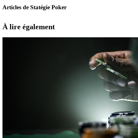
Articles de Statégie Poker
À lire également