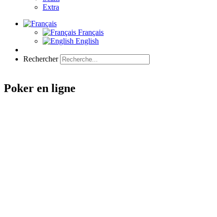
Extra
Français
English
Rechercher
Poker en ligne