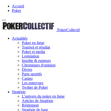
Accueil
Poker
PokerCollectif
Actualités
Poker en ligne
Tournoi et résultat
Poker et media
Legislation
Insolite & rumeurs
Chroniques d'opinion
Divers
Paris sportifs
Casino
Les entrevues
Twitter de Poker
Stratégie
L'univers du poker en ligne
Articles de Stratégie
Règlement
Stratégie de base