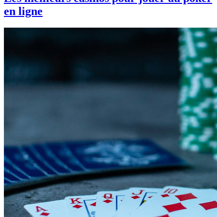
en ligne