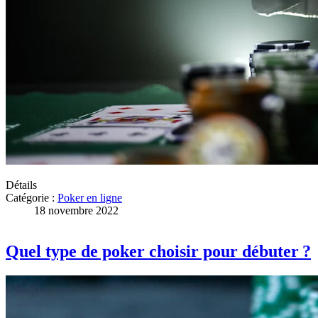
Détails
Catégorie :
Poker en ligne
18 novembre 2022
Quel type de poker choisir pour débuter ?