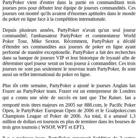
PartyPoker vient d'entrer dans la partie en commanditant trois
joueurs pros pour débuter leur équipe de joueurs commandités. Ces
joueurs ont montré qu'ils avaient d'énormes aptitudes dans le monde
du poker en ligne face à la compétition internationale.
Depuis plusieurs années, PartyPoker n'avait qu'un seul joueur
commandité; l'ambassateur PartyPoker et commentateur World
Poker Tour, Mike Sexton. Récemment, PartyPoker a décidé
d'étendre ses commandites aux joueurs de poker en ligne ayant
performé de manière exceptionelle. PartyPoker a fait des recherches
dans sa banque de joueurs VIP et leur historique de loyauté afin de
déterminer quel joueur serait un bon joueur à commanditer. Ces trois
joueurs ne sont pas seulement le nouveau team PartyPoker, ils sont
aussi un reflet international du poker en ligne.
Plus tôt cette semaine, PartyPoker a ajouté le joueurs Anglais Ian
Frazer au PartyPoker team. Frazer est un entrepreneur de Londres
qui a connu une série de succès en tant que The Raiser. Ian a
remporté trois titres majeurs en 2005 sur 888.com, le Pacific Poker
Open, le PartyPoker European Open de 2006 et le Goalpoker.com
Champions League of Poker de 2006. Au total, il a amassé 1,3
million de dollars en tournois en plus de terminer dans les bourses de
trois gros tournois ( WSOP, WPT et EPT).