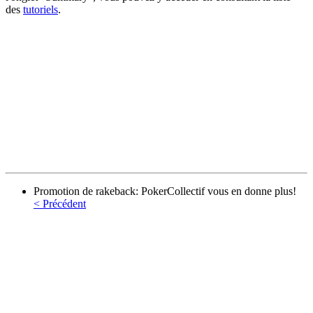
des
tutoriels
.
Promotion de rakeback: PokerCollectif vous en donne plus!
< Précédent