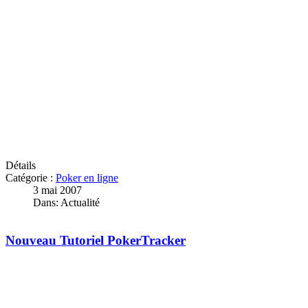
Détails
Catégorie :
Poker en ligne
3 mai 2007
Dans: Actualité
Nouveau Tutoriel PokerTracker