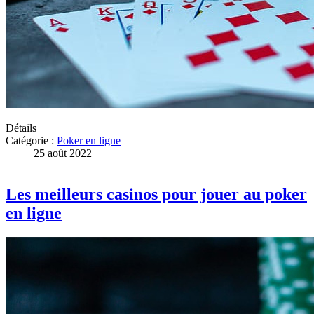
Détails
Catégorie :
Poker en ligne
25 août 2022
Les meilleurs casinos pour jouer au poker
en ligne