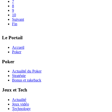
7
8
9
10
Suivant
Fin
Le Portail
Accueil
Poker
Poker
Actualité du Poker
Stratégie
Bonus et rakeback
Jeux et Tech
Actualité
Jeux vidéo
Technology