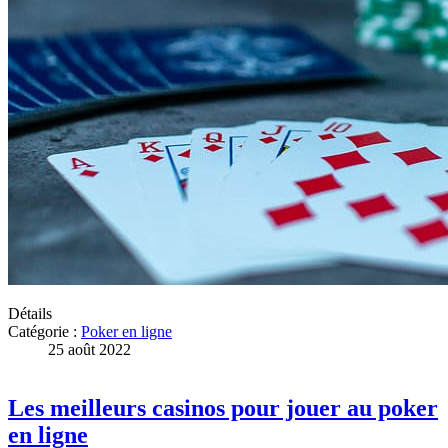
Détails
Catégorie :
Poker en ligne
25 août 2022
Les meilleurs casinos pour jouer au poker
en ligne