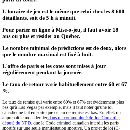
L'horaire de jeu est le même que celui chez les 8 600
détaillants, soit de 5 h à minuit.
Pour parier en ligne à Mise-o-jeu, il faut avoir 18
ans ou plus et résider au Québec.
Le nombre minimal de prédictions est de deux, alors
que le nombre maximal est fixé à huit.
L'offre de paris et les cotes sont mises à jour
régulièrement pendant la journée.
Le taux de retour varie habituellement entre 60 et 67
%.
Le taux de remise qui varie entre 60% et 67% est évidemment plus
bas qu'à Las Vegas par exemple, mais il faut noter qu'une loi
canadienne fait en sorte que ce tau de remise est bas. En effet, on
apprenait le mois dernier
dans un communiqué de Joe Comartin,
député du NPD,
que le Code criminel canadien interdit les paris
sportifs sur une seule manifestation sportive. Un projet de loi (C-