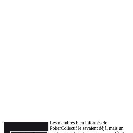
Les membres bien informés de
PokerCollectif le savaient déjà, mais un