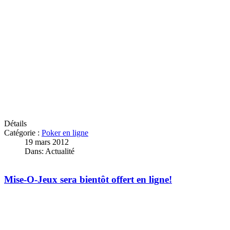
Détails
Catégorie :
Poker en ligne
19 mars 2012
Dans: Actualité
Mise-O-Jeux sera bientôt offert en ligne!