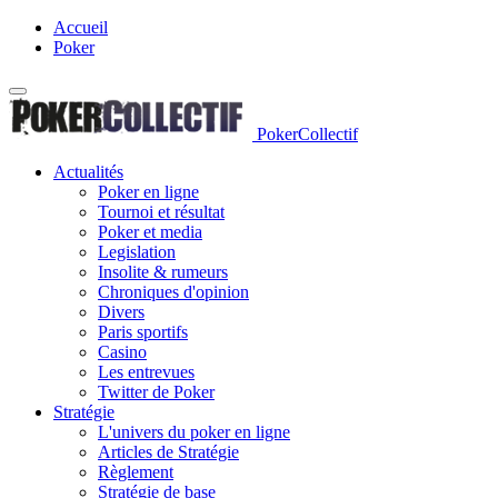
Accueil
Poker
PokerCollectif
Actualités
Poker en ligne
Tournoi et résultat
Poker et media
Legislation
Insolite & rumeurs
Chroniques d'opinion
Divers
Paris sportifs
Casino
Les entrevues
Twitter de Poker
Stratégie
L'univers du poker en ligne
Articles de Stratégie
Règlement
Stratégie de base