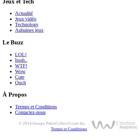
Jeux et Tech
Actualité
Jeux vidéo
Technology
Aubaines jeux
Le Buzz
LOL!
Isssh..
WTF!
Wow
Cute
Ouch
À Propos
Termes et Conditions
Contactez-nous
© 2014 Groupe PokerCollectif.com Inc.
Termes et Conditions