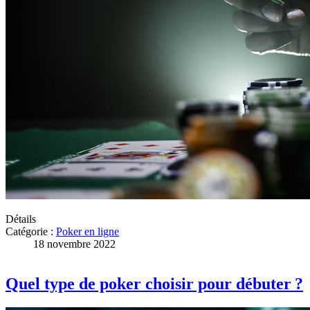
Détails
Catégorie :
Poker en ligne
18 novembre 2022
Quel type de poker choisir pour débuter ?