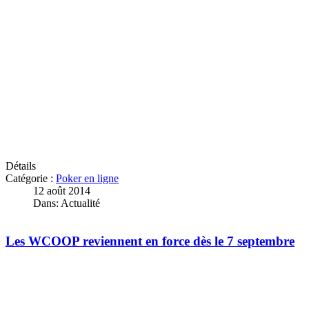
Détails
Catégorie :
Poker en ligne
12 août 2014
Dans: Actualité
Les WCOOP reviennent en force dès le 7 septembre