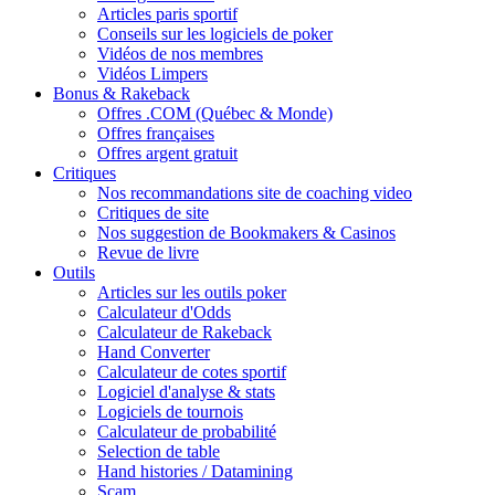
Articles paris sportif
Conseils sur les logiciels de poker
Vidéos de nos membres
Vidéos Limpers
Bonus & Rakeback
Offres .COM (Québec & Monde)
Offres françaises
Offres argent gratuit
Critiques
Nos recommandations site de coaching video
Critiques de site
Nos suggestion de Bookmakers & Casinos
Revue de livre
Outils
Articles sur les outils poker
Calculateur d'Odds
Calculateur de Rakeback
Hand Converter
Calculateur de cotes sportif
Logiciel d'analyse & stats
Logiciels de tournois
Calculateur de probabilité
Selection de table
Hand histories / Datamining
Scam