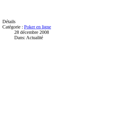
Détails
Catégorie :
Poker en ligne
28 décembre 2008
Dans: Actualité