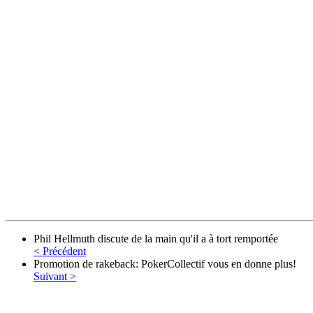
Phil Hellmuth discute de la main qu'il a à tort remportée
< Précédent
Promotion de rakeback: PokerCollectif vous en donne plus!
Suivant >