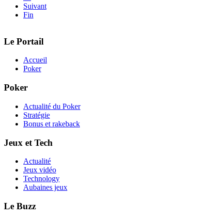
Suivant
Fin
Le Portail
Accueil
Poker
Poker
Actualité du Poker
Stratégie
Bonus et rakeback
Jeux et Tech
Actualité
Jeux vidéo
Technology
Aubaines jeux
Le Buzz