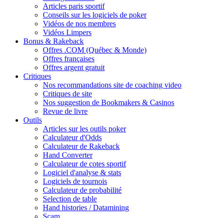
Articles paris sportif
Conseils sur les logiciels de poker
Vidéos de nos membres
Vidéos Limpers
Bonus & Rakeback
Offres .COM (Québec & Monde)
Offres françaises
Offres argent gratuit
Critiques
Nos recommandations site de coaching video
Critiques de site
Nos suggestion de Bookmakers & Casinos
Revue de livre
Outils
Articles sur les outils poker
Calculateur d'Odds
Calculateur de Rakeback
Hand Converter
Calculateur de cotes sportif
Logiciel d'analyse & stats
Logiciels de tournois
Calculateur de probabilité
Selection de table
Hand histories / Datamining
Scam