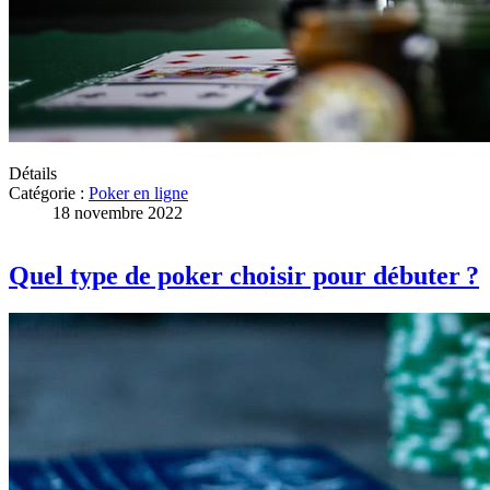
Détails
Catégorie :
Poker en ligne
18 novembre 2022
Quel type de poker choisir pour débuter ?