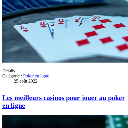
Détails
Catégorie :
Poker en ligne
25 août 2022
Les meilleurs casinos pour jouer au poker
en ligne