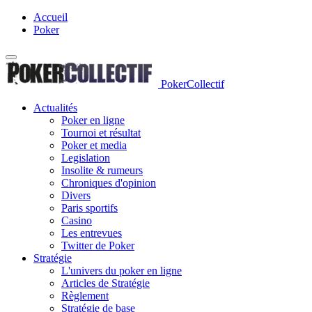
Accueil
Poker
PokerCollectif
Actualités
Poker en ligne
Tournoi et résultat
Poker et media
Legislation
Insolite & rumeurs
Chroniques d'opinion
Divers
Paris sportifs
Casino
Les entrevues
Twitter de Poker
Stratégie
L'univers du poker en ligne
Articles de Stratégie
Règlement
Stratégie de base