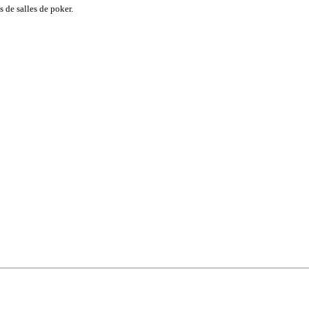
 de salles de poker.