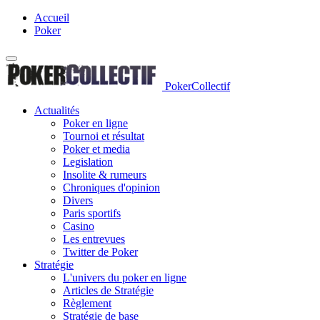
Accueil
Poker
PokerCollectif
Actualités
Poker en ligne
Tournoi et résultat
Poker et media
Legislation
Insolite & rumeurs
Chroniques d'opinion
Divers
Paris sportifs
Casino
Les entrevues
Twitter de Poker
Stratégie
L'univers du poker en ligne
Articles de Stratégie
Règlement
Stratégie de base