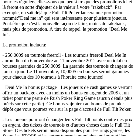
pour les réguliers, dites-vous que peut-être que des promotions ici et
là feront en sorte d'ajouter de la valeur à votre "rakeback". Par
exemple, on sait déjà que Full Tilt Poker lancera une promotion
nommé:"Deal me in" qui sera intéressante pour plusieurs joueurs.
Peut-être que c'est la nouvelle façon de faire, moins de rakeback,
mais plus de promotion. À titre de rappel, la promotion "Deal Me
In".
La promotion incluera:
- 250,000$ en tournois freeroll - Les tournois freeroll Deal Me In
auront lieu du 6 novembre au 11 novembre 2012 avec un total en
bourses garanties de 250,000$. La garantie des tournois changera de
jour en jour. Le 11 novembre, 10,000$ en bourses seront garanties
pour chacun des 10 tournois à l'horaire cette journée!
- Deal Me In bonus package - Les joueurs de cash games se verront
offrir un package avec au moins un bonus en argent de 200$ et un
ticket pour une partie de Rush Poker Ring Game (aucun détails plus
précis sur cette partie). Ce bonus s'ajoutera au bonus de premier
dépôt que vous pourrez voir sur la page d'accueil de Full Tilt Poker.
- Les joueurs pourront échanger leurs Full Tilt points contre des prix
en argent, des tickets de tournois et d'autres choses dans le Full Tilt
Store. Des tickets seront aussi disponibles pour les rings games, les
Steps, les FTOPS et les autres tournois populaires qui auront lieu