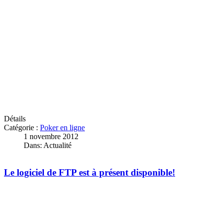
Détails
Catégorie :
Poker en ligne
1 novembre 2012
Dans: Actualité
Le logiciel de FTP est à présent disponible!