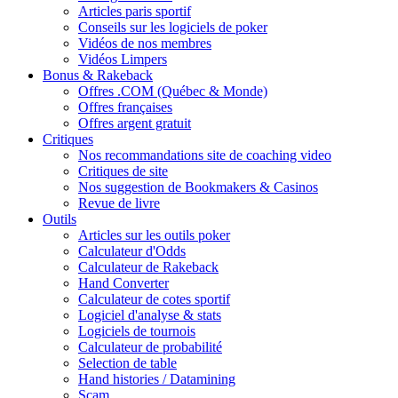
Articles paris sportif
Conseils sur les logiciels de poker
Vidéos de nos membres
Vidéos Limpers
Bonus & Rakeback
Offres .COM (Québec & Monde)
Offres françaises
Offres argent gratuit
Critiques
Nos recommandations site de coaching video
Critiques de site
Nos suggestion de Bookmakers & Casinos
Revue de livre
Outils
Articles sur les outils poker
Calculateur d'Odds
Calculateur de Rakeback
Hand Converter
Calculateur de cotes sportif
Logiciel d'analyse & stats
Logiciels de tournois
Calculateur de probabilité
Selection de table
Hand histories / Datamining
Scam