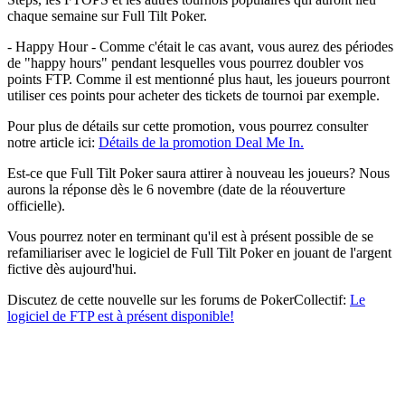
chaque semaine sur Full Tilt Poker.
- Happy Hour - Comme c'était le cas avant, vous aurez des périodes
de "happy hours" pendant lesquelles vous pourrez doubler vos
points FTP. Comme il est mentionné plus haut, les joueurs pourront
utiliser ces points pour acheter des tickets de tournoi par exemple.
Pour plus de détails sur cette promotion, vous pourrez consulter
notre article ici:
Détails de la promotion Deal Me In.
Est-ce que Full Tilt Poker saura attirer à nouveau les joueurs? Nous
aurons la réponse dès le 6 novembre (date de la réouverture
officielle).
Vous pourrez noter en terminant qu'il est à présent possible de se
refamiliariser avec le logiciel de Full Tilt Poker en jouant de l'argent
fictive dès aujourd'hui.
Discutez de cette nouvelle sur les forums de PokerCollectif:
Le
logiciel de FTP est à présent disponible!