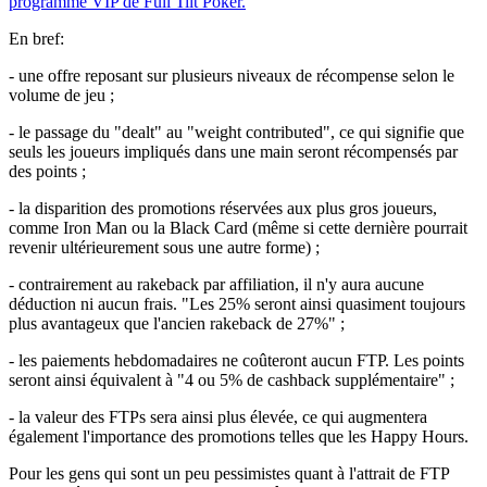
programme VIP de Full Tilt Poker.
En bref:
- une offre reposant sur plusieurs niveaux de récompense selon le
volume de jeu ;
- le passage du "dealt" au "weight contributed", ce qui signifie que
seuls les joueurs impliqués dans une main seront récompensés par
des points ;
- la disparition des promotions réservées aux plus gros joueurs,
comme Iron Man ou la Black Card (même si cette dernière pourrait
revenir ultérieurement sous une autre forme) ;
- contrairement au rakeback par affiliation, il n'y aura aucune
déduction ni aucun frais. "Les 25% seront ainsi quasiment toujours
plus avantageux que l'ancien rakeback de 27%" ;
- les paiements hebdomadaires ne coûteront aucun FTP. Les points
seront ainsi équivalent à "4 ou 5% de cashback supplémentaire" ;
- la valeur des FTPs sera ainsi plus élevée, ce qui augmentera
également l'importance des promotions telles que les Happy Hours.
Pour les gens qui sont un peu pessimistes quant à l'attrait de FTP