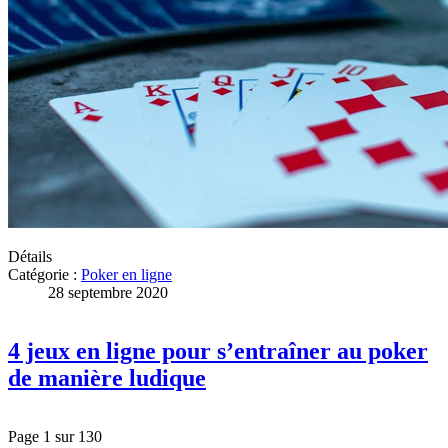
Détails
Catégorie :
Poker en ligne
28 septembre 2020
4 jeux en ligne pour s’entraîner au poker
de manière ludique
Page 1 sur 130