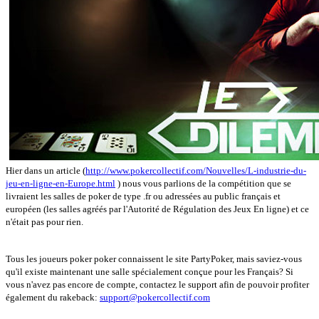
Hier dans un article (
http://www.pokercollectif.com/Nouvelles/L-industrie-du-
jeu-en-ligne-en-Europe.html
) nous vous parlions de la compétition que se
livraient les salles de poker de type .fr ou adressées au public français et
européen (les salles agréés par l'Autorité de Régulation des Jeux En ligne) et ce
n'était pas pour rien.
Tous les joueurs poker poker connaissent le site PartyPoker, mais saviez-vous
qu'il existe maintenant une salle spécialement conçue pour les Français? Si
vous n'avez pas encore de compte, contactez le support afin de pouvoir profiter
également du rakeback:
support@pokercollectif.com