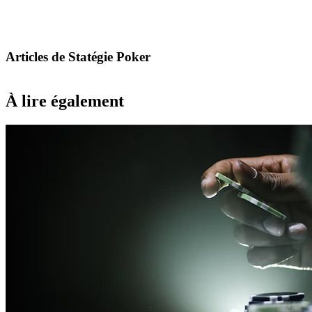
Articles de Statégie Poker
À lire également