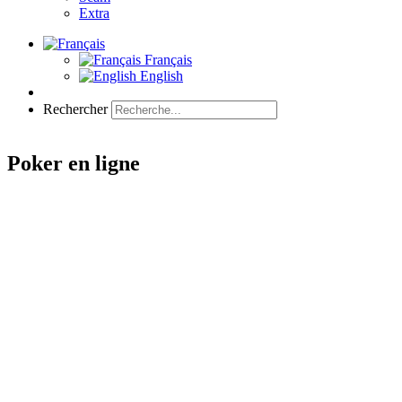
Extra
Français
English
Rechercher
Poker en ligne