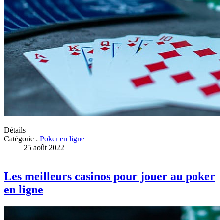
Détails
Catégorie :
Poker en ligne
25 août 2022
Les meilleurs casinos pour jouer au poker
en ligne