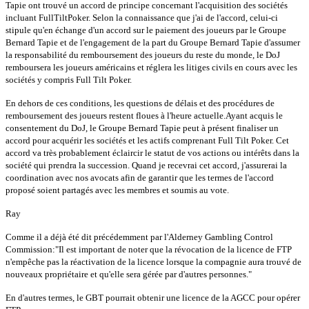
Tapie ont trouvé un accord de principe concernant l'acquisition des sociétés
incluant FullTiltPoker. Selon la connaissance que j'ai de l'accord, celui-ci
stipule qu'en échange d'un accord sur le paiement des joueurs par le Groupe
Bernard Tapie et de l'engagement de la part du Groupe Bernard Tapie d'assumer
la responsabilité du remboursement des joueurs du reste du monde, le DoJ
remboursera les joueurs américains et réglera les litiges civils en cours avec les
sociétés y compris Full Tilt Poker.
En dehors de ces conditions, les questions de délais et des procédures de
remboursement des joueurs restent floues à l'heure actuelle.Ayant acquis le
consentement du DoJ, le Groupe Bernard Tapie peut à présent finaliser un
accord pour acquérir les sociétés et les actifs comprenant Full Tilt Poker. Cet
accord va très probablement éclaircir le statut de vos actions ou intérêts dans la
société qui prendra la succession. Quand je recevrai cet accord, j'assurerai la
coordination avec nos avocats afin de garantir que les termes de l'accord
proposé soient partagés avec les membres et soumis au vote.
Ray
Comme il a déjà été dit précédemment par l'Alderney Gambling Control
Commission:"Il est important de noter que la révocation de la licence de FTP
n'empêche pas la réactivation de la licence lorsque la compagnie aura trouvé de
nouveaux propriétaire et qu'elle sera gérée par d'autres personnes."
En d'autres termes, le GBT pourrait obtenir une licence de la AGCC pour opérer