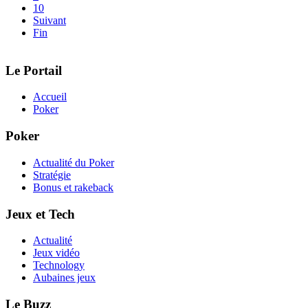
10
Suivant
Fin
Le Portail
Accueil
Poker
Poker
Actualité du Poker
Stratégie
Bonus et rakeback
Jeux et Tech
Actualité
Jeux vidéo
Technology
Aubaines jeux
Le Buzz