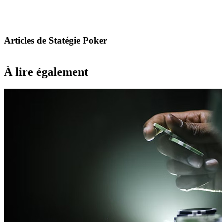
Articles de Statégie Poker
À lire également