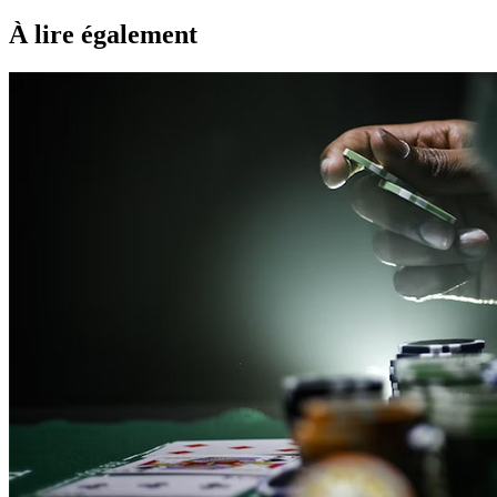
À lire également