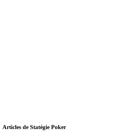
Articles de Statégie Poker