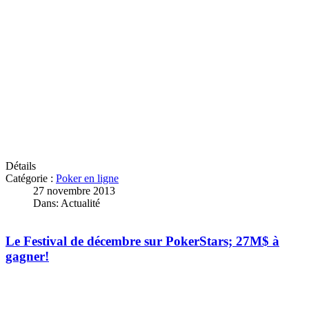
Détails
Catégorie :
Poker en ligne
27 novembre 2013
Dans: Actualité
Le Festival de décembre sur PokerStars; 27M$ à
gagner!