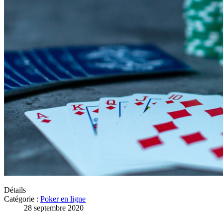
Détails
Catégorie :
Poker en ligne
28 septembre 2020