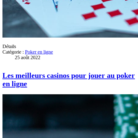
Détails
Catégorie :
Poker en ligne
25 août 2022
Les meilleurs casinos pour jouer au poker
en ligne