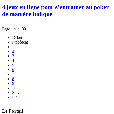
4 jeux en ligne pour s’entraîner au poker
de manière ludique
Page 1 sur 130
Début
Précédent
1
2
3
4
5
6
7
8
9
10
Suivant
Fin
Le Portail