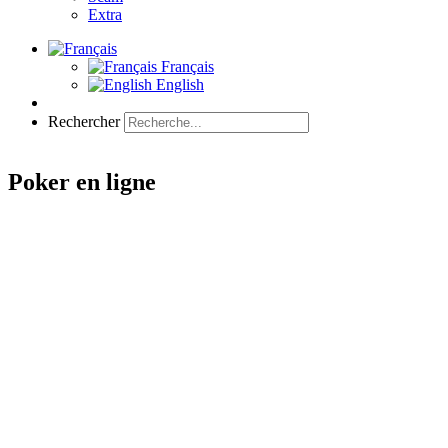
Extra
Français
English
Rechercher
Poker en ligne