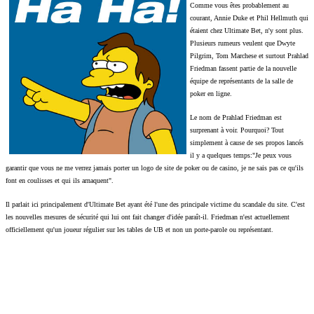
Comme vous êtes probablement au
courant, Annie Duke et Phil Hellmuth qui
étaient chez Ultimate Bet, n'y sont plus.
Plusieurs rumeurs veulent que Dwyte
Pilgrim, Tom Marchese et surtout Prahlad
Friedman fassent partie de la nouvelle
équipe de représentants de la salle de
poker en ligne.
Le nom de Prahlad Friedman est
surprenant à voir. Pourquoi? Tout
simplement à cause de ses propos lancés
il y a quelques temps:"Je peux vous
garantir que vous ne me verrez jamais porter un logo de site de poker ou de casino, je ne sais pas ce qu'ils
font en coulisses et qui ils arnaquent".
Il parlait ici principalement d'Ultimate Bet ayant été l'une des principale victime du scandale du site. C'est
les nouvelles mesures de sécurité qui lui ont fait changer d'idée paraît-il. Friedman n'est actuellement
officiellement qu'un joueur régulier sur les tables de UB et non un porte-parole ou représentant.