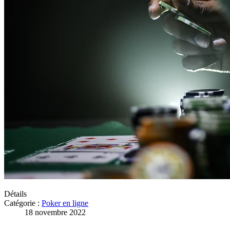
Détails
Catégorie :
Poker en ligne
18 novembre 2022