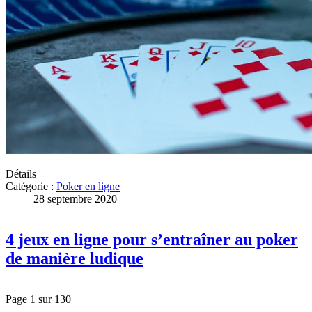
Détails
Catégorie :
Poker en ligne
28 septembre 2020
4 jeux en ligne pour s’entraîner au poker
de manière ludique
Page 1 sur 130