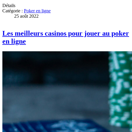
Détails
Catégorie :
Poker en ligne
25 août 2022
Les meilleurs casinos pour jouer au poker
en ligne