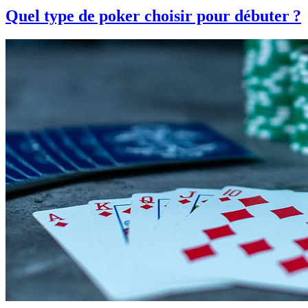
Quel type de poker choisir pour débuter ?