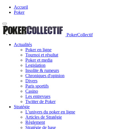
Accueil
Poker
PokerCollectif
Actualités
Poker en ligne
Tournoi et résultat
Poker et media
Legislation
Insolite & rumeurs
Chroniques d'opinion
Divers
Paris sportifs
Casino
Les entrevues
Twitter de Poker
Stratégie
L'univers du poker en ligne
Articles de Stratégie
Règlement
Stratégie de base