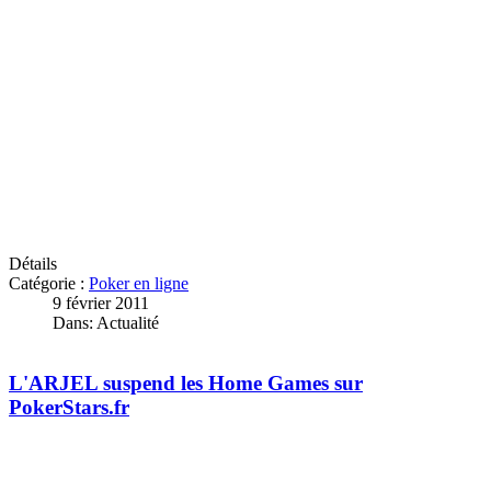
Détails
Catégorie :
Poker en ligne
9 février 2011
Dans: Actualité
L'ARJEL suspend les Home Games sur
PokerStars.fr