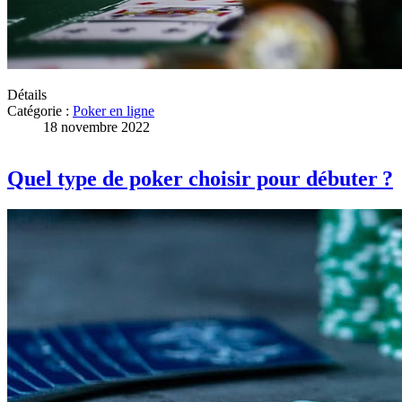
Détails
Catégorie :
Poker en ligne
18 novembre 2022
Quel type de poker choisir pour débuter ?