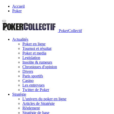
Accueil
Poker
PokerCollectif
Actualités
Poker en ligne
Tournoi et résultat
Poker et media
Legislation
Insolite & rumeurs
Chroniques d'opinion
Divers
Paris sportifs
Casino
Les entrevues
Twitter de Poker
Stratégie
L'univers du poker en ligne
Articles de Stratégie
Règlement
Stratégie de base