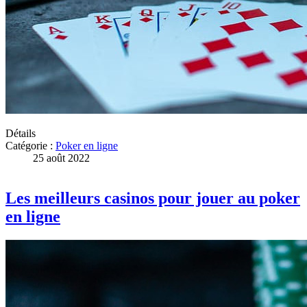
Détails
Catégorie :
Poker en ligne
25 août 2022
Les meilleurs casinos pour jouer au poker
en ligne