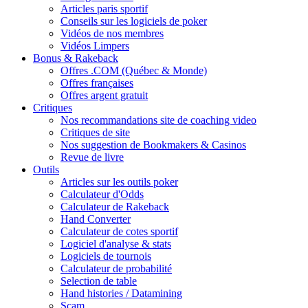
Articles paris sportif
Conseils sur les logiciels de poker
Vidéos de nos membres
Vidéos Limpers
Bonus & Rakeback
Offres .COM (Québec & Monde)
Offres françaises
Offres argent gratuit
Critiques
Nos recommandations site de coaching video
Critiques de site
Nos suggestion de Bookmakers & Casinos
Revue de livre
Outils
Articles sur les outils poker
Calculateur d'Odds
Calculateur de Rakeback
Hand Converter
Calculateur de cotes sportif
Logiciel d'analyse & stats
Logiciels de tournois
Calculateur de probabilité
Selection de table
Hand histories / Datamining
Scam