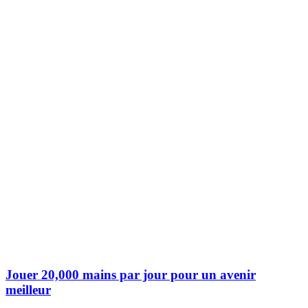
Jouer 20,000 mains par jour pour un avenir
meilleur