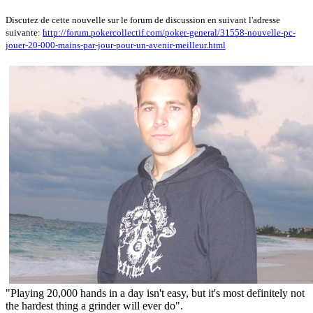
Discutez de cette nouvelle sur le forum de discussion en suivant l'adresse
suivante:
http://forum.pokercollectif.com/poker-general/31558-nouvelle-pc-
jouer-20-000-mains-par-jour-pour-un-avenir-meilleur.html
"Playing 20,000 hands in a day isn't easy, but it's most definitely not
the hardest thing a grinder will ever do".