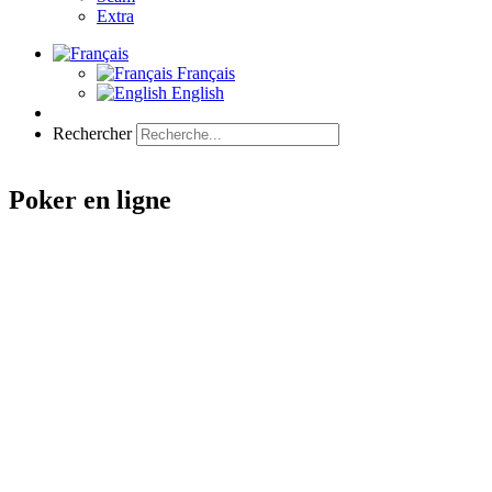
Extra
Français
English
Rechercher
Poker en ligne