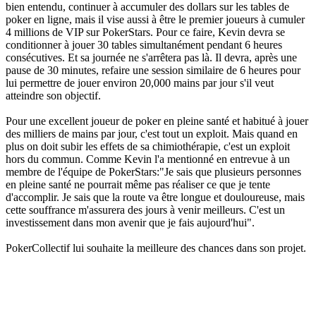
bien entendu, continuer à accumuler des dollars sur les tables de
poker en ligne, mais il vise aussi à être le premier joueurs à cumuler
4 millions de VIP sur PokerStars. Pour ce faire, Kevin devra se
conditionner à jouer 30 tables simultanément pendant 6 heures
consécutives. Et sa journée ne s'arrêtera pas là. Il devra, après une
pause de 30 minutes, refaire une session similaire de 6 heures pour
lui permettre de jouer environ 20,000 mains par jour s'il veut
atteindre son objectif.
Pour une excellent joueur de poker en pleine santé et habitué à jouer
des milliers de mains par jour, c'est tout un exploit. Mais quand en
plus on doit subir les effets de sa chimiothérapie, c'est un exploit
hors du commun. Comme Kevin l'a mentionné en entrevue à un
membre de l'équipe de PokerStars:"Je sais que plusieurs personnes
en pleine santé ne pourrait même pas réaliser ce que je tente
d'accomplir. Je sais que la route va être longue et douloureuse, mais
cette souffrance m'assurera des jours à venir meilleurs. C'est un
investissement dans mon avenir que je fais aujourd'hui".
PokerCollectif lui souhaite la meilleure des chances dans son projet.