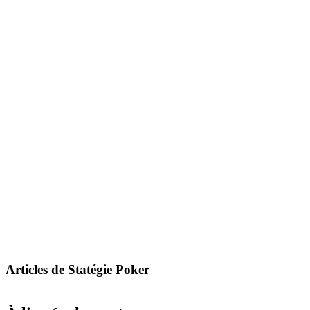
Articles de Statégie Poker