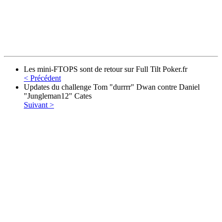
Les mini-FTOPS sont de retour sur Full Tilt Poker.fr
< Précédent
Updates du challenge Tom "durrrr" Dwan contre Daniel
"Jungleman12" Cates
Suivant >