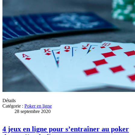
Détails
Catégorie :
Poker en ligne
28 septembre 2020
4 jeux en ligne pour s’entraîner au poker