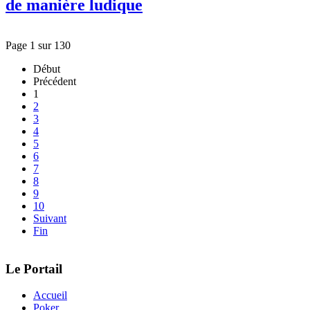
de manière ludique
Page 1 sur 130
Début
Précédent
1
2
3
4
5
6
7
8
9
10
Suivant
Fin
Le Portail
Accueil
Poker