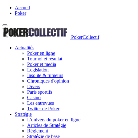
Accueil
Poker
PokerCollectif
Actualités
Poker en ligne
Tournoi et résultat
Poker et media
Legislation
Insolite & rumeurs
Chroniques d'opinion
Divers
Paris sportifs
Casino
Les entrevues
Twitter de Poker
Stratégie
L'univers du poker en ligne
Articles de Stratégie
Règlement
Stratégie de base