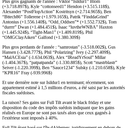
Plus gros gagnants de l'année : Viktor “Isildur1” Blom
(+3.718.897$), Kyle “cottonseed1” Hendon (+3.515.118$),
Alexander “PostFlopAction” Kostritsyn (+2.714.965$), Ben
“Bttech86” Tollerene (+1.979.165$), Patrik “FinddaGrind”
Antonius (+1.556.140$), “Odd_Oddsen”* (+1.552.732$), Tom
“durrrr” Dwan (+1.484.451$), Isaac “luvtheWNBA” Haxton
(+1.445.924$), “Tight-Man1” (+1.409.819$), Phil
“OMGClayAiken” Galfond (+1.380.309$)
Plus gros perdants de l'année : “samrostan” (-3.518.002$), Gus
Hansen (-3.428.777$), Phil “Polarizing” Ivey (-2.297.409$),
“MalACEsia” (-1.634.063$), Alex “IReadYrSoul” Millar
(-1.404.367$), “patpatpanda” (-1.330.885$), Scott “mastrblastr”
Seiver (-1.220.399$), Ben “Sauce1234” Sulsky (-1.210.658$), Kyle
“KPR16” Fray (-939.996$)
Et une dernière note sur Isildur1 en terminant; récemment, son
appartement estimé à 1,5 millions d'euros, a été saisi par les autorités
fiscales suédoises.
La raison? Ses gains sur Full Tilt avant le black friday et une
disposition du code des impôts suédois indiquant que les gains
réalisés en Europe ne sont pas taxés alors que ceux gagnés à
l'extérieur sont imposés à 40%.
Full Tilt étant basé sur l'île dAlderney, juridiquement en dehors de