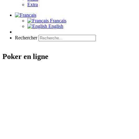
Extra
Français
English
Rechercher
Poker en ligne