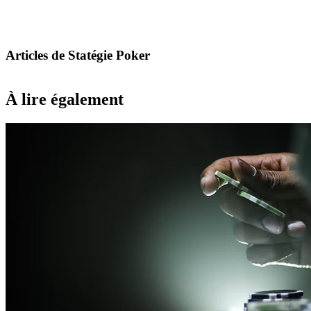
Articles de Statégie Poker
À lire également