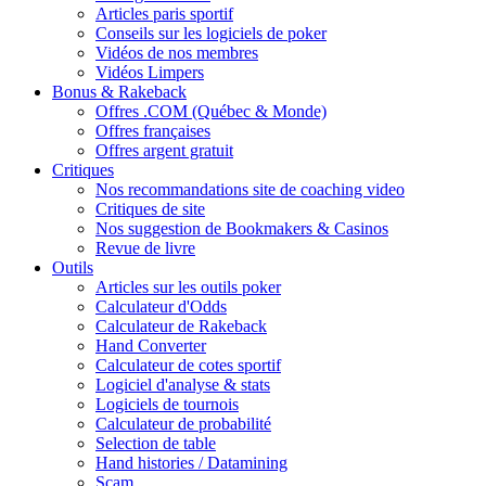
Articles paris sportif
Conseils sur les logiciels de poker
Vidéos de nos membres
Vidéos Limpers
Bonus & Rakeback
Offres .COM (Québec & Monde)
Offres françaises
Offres argent gratuit
Critiques
Nos recommandations site de coaching video
Critiques de site
Nos suggestion de Bookmakers & Casinos
Revue de livre
Outils
Articles sur les outils poker
Calculateur d'Odds
Calculateur de Rakeback
Hand Converter
Calculateur de cotes sportif
Logiciel d'analyse & stats
Logiciels de tournois
Calculateur de probabilité
Selection de table
Hand histories / Datamining
Scam