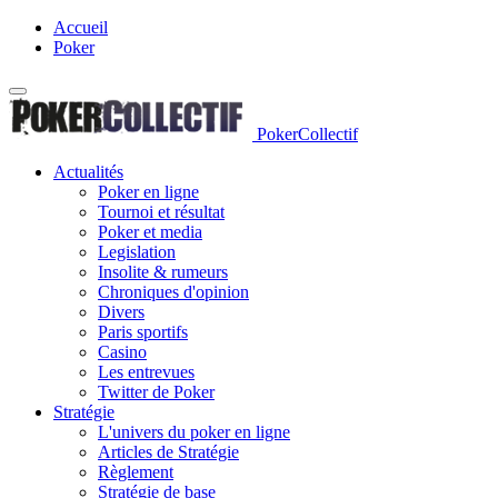
Accueil
Poker
PokerCollectif
Actualités
Poker en ligne
Tournoi et résultat
Poker et media
Legislation
Insolite & rumeurs
Chroniques d'opinion
Divers
Paris sportifs
Casino
Les entrevues
Twitter de Poker
Stratégie
L'univers du poker en ligne
Articles de Stratégie
Règlement
Stratégie de base