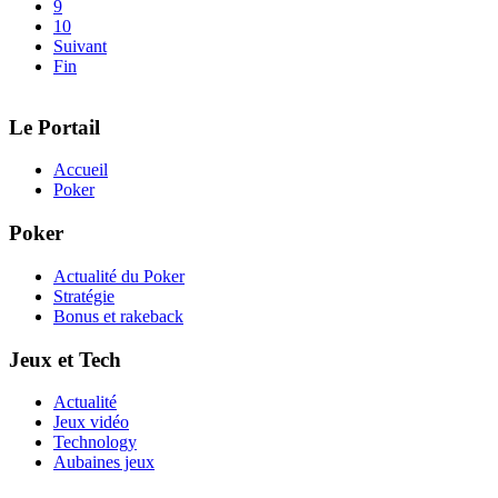
9
10
Suivant
Fin
Le Portail
Accueil
Poker
Poker
Actualité du Poker
Stratégie
Bonus et rakeback
Jeux et Tech
Actualité
Jeux vidéo
Technology
Aubaines jeux