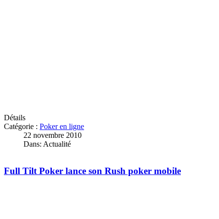
Détails
Catégorie :
Poker en ligne
22 novembre 2010
Dans: Actualité
Full Tilt Poker lance son Rush poker mobile