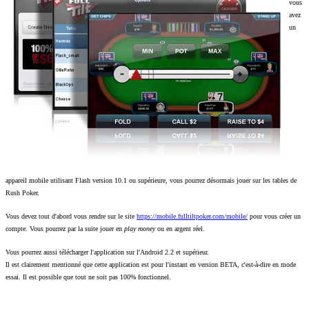
vous
avez
un
appareil mobile utilisant Flash version 10.1 ou supérieure, vous pourrez désormais jouer sur les tables de
Rush Poker.
Vous devez tout d'abord vous rendre sur le site
https://mobile.fulltiltpoker.com/mobile/
pour vous créer un
compte. Vous pourrez par la suite jouer en
play money
ou en argent réel.
Vous pourrez aussi télécharger l'application sur l'Android 2.2 et supérieur.
Il est clairement mentionné que cette application est pour l'instant en version BETA, c'est-à-dire en mode
essai. Il est possible que tout ne soit pas 100% fonctionnel.