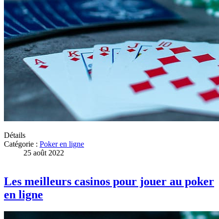
Détails
Catégorie :
Poker en ligne
25 août 2022
Les meilleurs casinos pour jouer au poker
en ligne