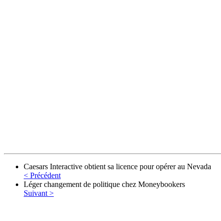
Caesars Interactive obtient sa licence pour opérer au Nevada
< Précédent
Léger changement de politique chez Moneybookers
Suivant >