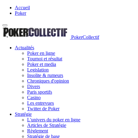
Accueil
Poker
PokerCollectif
Actualités
Poker en ligne
Tournoi et résultat
Poker et media
Legislation
Insolite & rumeurs
Chroniques d'opinion
Divers
Paris sportifs
Casino
Les entrevues
Twitter de Poker
Stratégie
L'univers du poker en ligne
Articles de Stratégie
Règlement
Stratégie de base