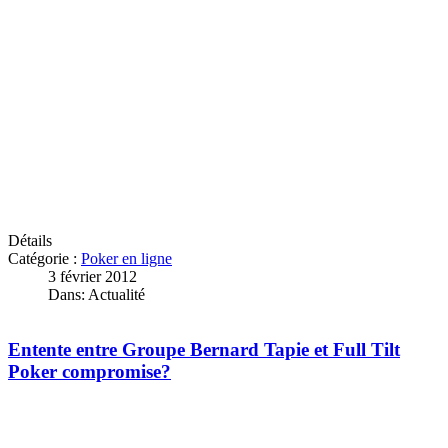
Détails
Catégorie :
Poker en ligne
3 février 2012
Dans: Actualité
Entente entre Groupe Bernard Tapie et Full Tilt
Poker compromise?