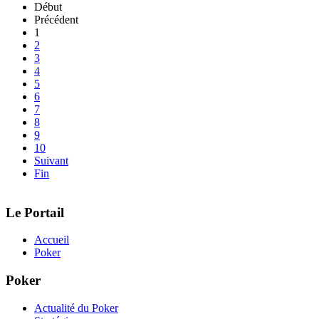
Début
Précédent
1
2
3
4
5
6
7
8
9
10
Suivant
Fin
Le Portail
Accueil
Poker
Poker
Actualité du Poker