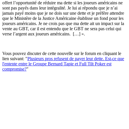
offert l’opportunité de réduire ma dette si les joueurs américains ne
sont pas payés dans leur intégralité. Je lui ai répondu que je n’ai
jamais payé moins que je ne dois sur une dette et je préfère attendre
que le Ministère de la Justice Américaine établisse un fond pour les
joueurs américains. Je ne crois pas que ma dette ait un impact sur la
vente au GBT, car il est entendu que le GBT ne sera pas celui qui
verse l’argent aux joueurs américains. […] ».
Vous pouvez discuter de cette nouvelle sur le forum en cliquant le
lien suivant: "
Plusieurs pros refusent de payer leur dette. Est-ce que
l'entente entre le Groupe Bernard Tapie et Full Tilt Poker est
compromise?
"