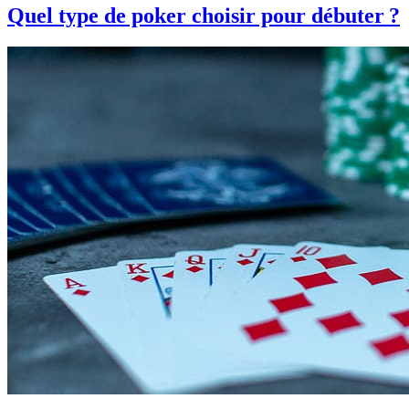
Quel type de poker choisir pour débuter ?