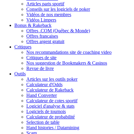
Articles paris sportif
Conseils sur les logiciels de poker
Vidéos de nos membres
Vidéos Limpers
Bonus & Rakeback
Offres .COM (Québec & Monde)
Offres françaises
Offres argent gratuit
Critiques
Nos recommandations site de coaching video
Critiques de site
Nos suggestion de Bookmakers & Casinos
Revue de livre
Outils
Articles sur les outils poker
Calculateur d'Odds
Calculateur de Rakeback
Hand Converter
Calculateur de cotes sportif
Logiciel d'analyse & stats
Logiciels de tournois
Calculateur de probabilité
Selection de table
Hand histories / Datamining
Scam