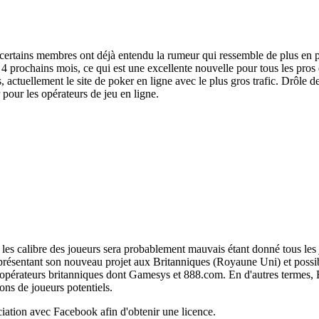
ertains membres ont déjà entendu la rumeur qui ressemble de plus en pl
es 4 prochains mois, ce qui est une excellente nouvelle pour tous les pro
s, actuellement le site de poker en ligne avec le plus gros trafic. Drôl
 pour les opérateurs de jeu en ligne.
es calibre des joueurs sera probablement mauvais étant donné tous les j
n présentant son nouveau projet aux Britanniques (Royaune Uni) et poss
s opérateurs britanniques dont Gamesys et 888.com. En d'autres termes
ons de joueurs potentiels.
ation avec Facebook afin d'obtenir une licence.