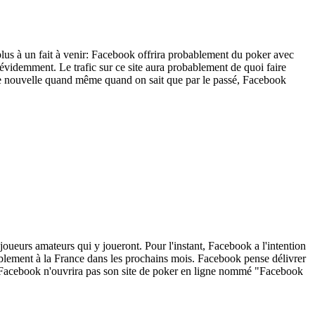
us à un fait à venir: Facebook offrira probablement du poker avec
s évidemment. Le trafic sur ce site aura probablement de quoi faire
e de nouvelle quand même quand on sait que par le passé, Facebook
oueurs amateurs qui y joueront. Pour l'instant, Facebook a l'intention
iblement à la France dans les prochains mois. Facebook pense délivrer
, Facebook n'ouvrira pas son site de poker en ligne nommé "Facebook