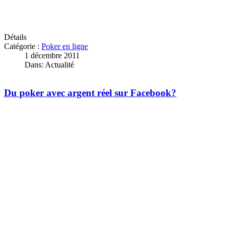
Détails
Catégorie :
Poker en ligne
1 décembre 2011
Dans: Actualité
Du poker avec argent réel sur Facebook?